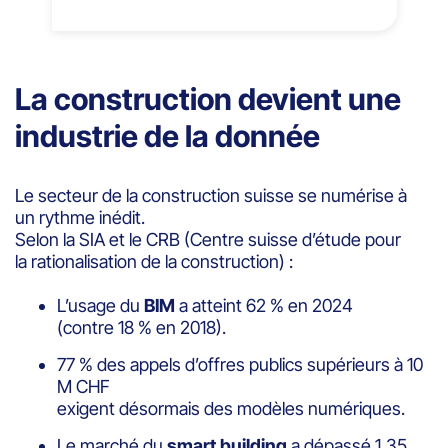
La construction devient une
industrie de la donnée
Le secteur de la construction suisse se numérise à
un rythme inédit.
Selon la SIA et le CRB (Centre suisse d’étude pour
la rationalisation de la construction) :
L’usage du
BIM
a atteint 62 % en 2024
(contre 18 % en 2018).
77 % des appels d’offres publics supérieurs à 10
M CHF
exigent désormais des modèles numériques.
Le marché du
smart building
a dépassé 1,35