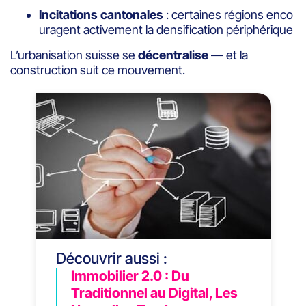
Incitations cantonales
: certaines régions enco
uragent activement la densification périphérique
L’urbanisation suisse se
décentralise
— et la
construction suit ce mouvement.
Découvrir aussi :
Immobilier 2.0 : Du
Traditionnel au Digital, Les