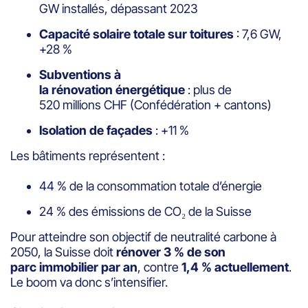
GW installés, dépassant 2023
Capacité solaire totale sur toitures
: 7,6 GW,
+28 %
Subventions à
la rénovation énergétique
: plus de
520 millions CHF (Confédération + cantons)
Isolation de façades
: +11 %
Les bâtiments représentent :
44 % de la consommation totale d’énergie
24 % des émissions de CO₂ de la Suisse
Pour atteindre son objectif de neutralité carbone à
2050, la Suisse doit
rénover 3 % de son
parc immobilier par an
, contre
1,4 % actuellement
.
Le boom va donc s’intensifier.