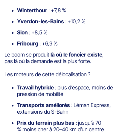
Winterthour
: +7,8 %
Yverdon-les-Bains
: +10,2 %
Sion
: +8,5 %
Fribourg
: +6,9 %
Le boom se produit
là où le foncier existe
,
pas là où la demande est la plus forte.
Les moteurs de cette délocalisation ?
Travail hybride
: plus d’espace, moins de
pression de mobilité
Transports améliorés
: Léman Express,
extensions du S-Bahn
Prix du terrain plus bas
: jusqu’à 70
% moins cher à 20–40 km d’un centre