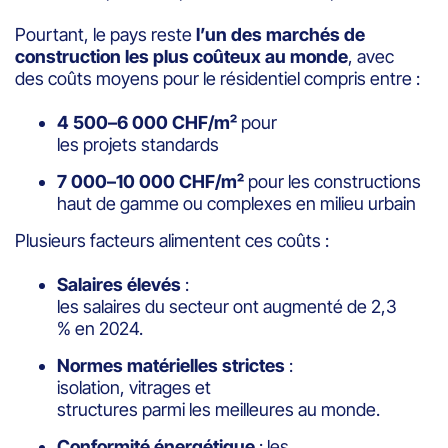
Pourtant, le pays reste
l’un des marchés de
construction les plus coûteux au monde
, avec
des coûts moyens pour le résidentiel compris entre :
4 500–6 000 CHF/m²
pour
les projets standards
7 000–10 000 CHF/m²
pour les constructions
haut de gamme ou complexes en milieu urbain
Plusieurs facteurs alimentent ces coûts :
Salaires élevés
:
les salaires du secteur ont augmenté de 2,3
% en 2024.
Normes matérielles strictes
:
isolation, vitrages et
structures parmi les meilleures au monde.
Conformité énergétique
: les