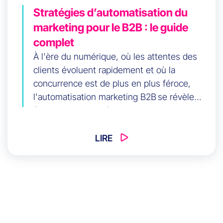
Stratégies d’automatisation du
marketing pour le B2B : le guide
complet
À l'ère du numérique, où les attentes des
clients évoluent rapidement et où la
concurrence est de plus en plus féroce,
l'automatisation marketing B2B se révèle
être un atout stratégique majeur pour les
entreprises. En permettant d'optimiser les
processus marketing, cette approche aide
LIRE
les organisations à gagner en efficacité tout
en offrant une expérience client
personnalisée et engageante.