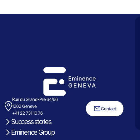
Rue du Grand-Pre 64/66
1202 Genève
Contact
+41 22 731 10 76
Success stories
Eminence Group