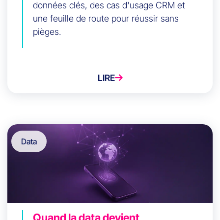
données clés, des cas d'usage CRM et
une feuille de route pour réussir sans
pièges.
LIRE
Data
Quand la data devient