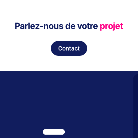
Parlez-nous de votre
projet
Contact