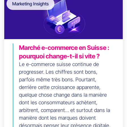
Marketing Insights
Marché e-commerce en Suisse :
pourquoi change-t-il si vite ?
Le e-commerce suisse continue de
progresser. Les chiffres sont bons,
parfois même très bons. Pourtant,
derrière cette croissance apparente,
quelque chose change dans la manière
dont les consommateurs achètent,
arbitrent, comparent… et surtout dans la
manière dont les marques doivent
désormais penser leur présence digitale.