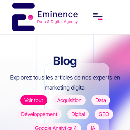
Blog
Explorez tous les articles de nos experts en
marketing digital
Voir tout
Acquisition
Data
Développement
Digital
GEO
Google Analytics 4
IA