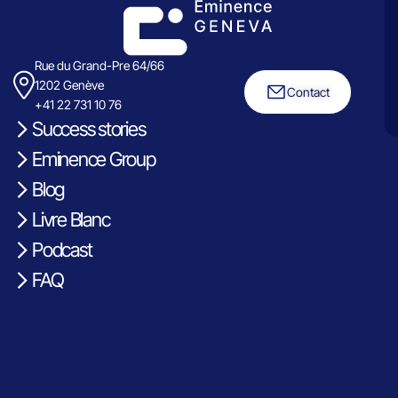
Rue du Grand-Pre 64/66
1202 Genève
Contact
+41 22 731 10 76
Success stories
Eminence Group
Blog
Livre Blanc
Podcast
FAQ