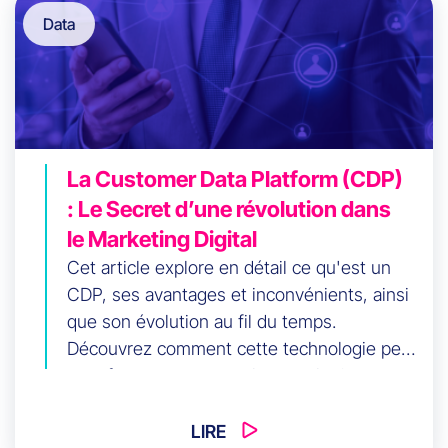
sont déjà acquis à votre cause.
Data
La Customer Data Platform (CDP)
: Le Secret d’une révolution dans
le Marketing Digital
Cet article explore en détail ce qu'est un
CDP, ses avantages et inconvénients, ainsi
que son évolution au fil du temps.
Découvrez comment cette technologie peut
transformer vos approches marketing et
offrir une vue unifiée et précise de vos
clients, essentielle pour des campagnes
LIRE