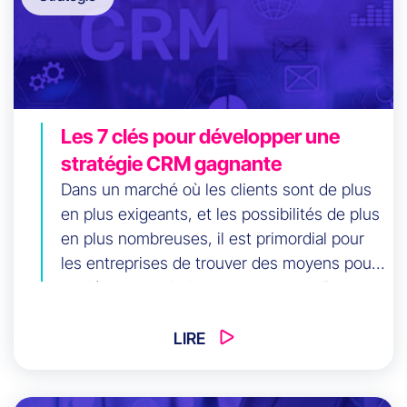
Les 7 clés pour développer une
stratégie CRM gagnante
Dans un marché où les clients sont de plus
en plus exigeants, et les possibilités de plus
en plus nombreuses, il est primordial pour
les entreprises de trouver des moyens pour
se démarquer de leurs concurrents. Pour y
parvenir, une stratégie agile et centrée sur
les données permet non seulement
LIRE
d’acquérir de nouveaux clients, mais aussi
de préserver, maintenir et fidéliser ceux qui