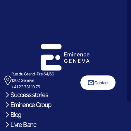
Rue du Grand-Pre 64/66
1202 Genève
Contact
+41 22 731 10 76
Success stories
Eminence Group
Blog
Livre Blanc