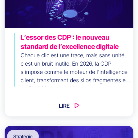
L’essor des CDP : le nouveau
standard de l’excellence digitale
Chaque clic est une trace, mais sans unité,
c'est un bruit inutile. En 2026, la CDP
s'impose comme le moteur de l'intelligence
client, transformant des silos fragmentés en
profils 360° exploitables en temps réel. Avec
une croissance du marché de 28% par an,
découvrez pourquoi l'unification des
LIRE
données est la clé de votre survie digitale.
Stratégie