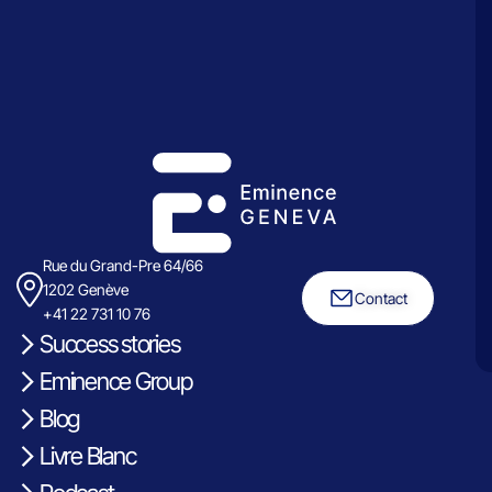
Rue du Grand-Pre 64/66
1202 Genève
Contact
+41 22 731 10 76
Success stories
Eminence Group
Blog
Livre Blanc