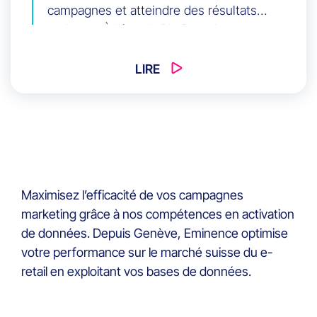
campagnes et atteindre des résultats
probants. À l'ère du Big Data, les entreprises
ont accès à une quantité énorme
d'informations sur leurs consommateurs.
LIRE
Mais, sans une activation adéquate de ces
données, ces informations restent
inutilisées et sans aucune valeur.
Maximisez l’efficacité de vos campagnes
marketing grâce à nos compétences en activation
de données. Depuis Genève, Eminence optimise
votre performance sur le marché suisse du e-
retail en exploitant vos bases de données.