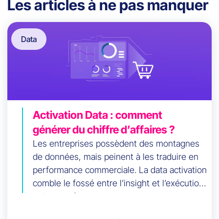
Les articles à ne pas manquer
Data
Activation Data : comment
générer du chiffre d’affaires ?
Les entreprises possèdent des montagnes
de données, mais peinent à les traduire en
performance commerciale. La data activation
comble le fossé entre l’insight et l’exécution
: elle transforme des signaux bruts en
actions opérationnelles dans les CRM, outils