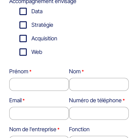
Accompagnement envisagé
Data
Stratégie
Acquisition
Web
Prénom
Nom
Email
Numéro de téléphone
Nom de l'entreprise
Fonction