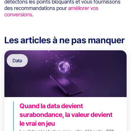
détectons les points bloquants et vous fournissons
des recommandations pour
améliorer vos
conversions
.
Les articles à ne pas manquer
Data
Quand la data devient
surabondance, la valeur devient
le vrai en jeu