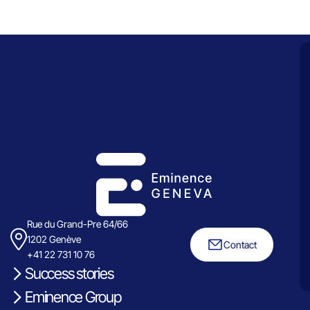
Rue du Grand-Pre 64/66
1202 Genève
Contact
+41 22 731 10 76
Success stories
Eminence Group