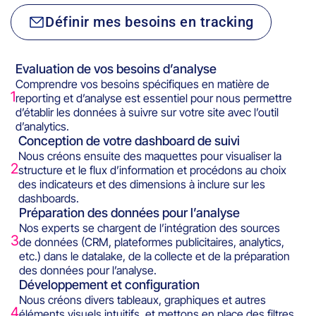
Définir mes besoins en tracking
Evaluation de vos besoins d’analyse
Comprendre vos besoins spécifiques en matière de
1
reporting et d’analyse est essentiel pour nous permettre
d’établir les données à suivre sur votre site avec l’outil
d’analytics.
Conception de votre dashboard de suivi
Nous créons ensuite des maquettes pour visualiser la
2
structure et le flux d’information et procédons au choix
des indicateurs et des dimensions à inclure sur les
dashboards.
Préparation des données pour l’analyse
Nos experts se chargent de l’intégration des sources
3
de données (CRM, plateformes publicitaires, analytics,
etc.) dans le datalake, de la collecte et de la préparation
des données pour l’analyse.
Développement et configuration
Nous créons divers tableaux, graphiques et autres
4
éléments visuels intuitifs, et mettons en place des filtres