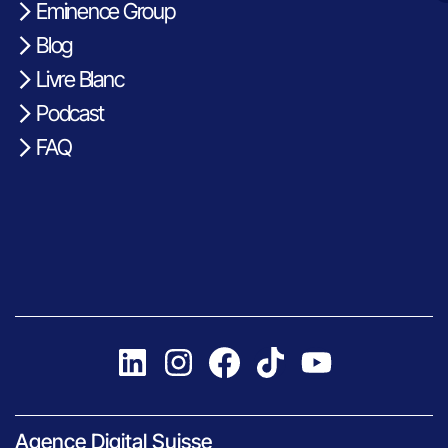
Eminence Group
Blog
Livre Blanc
Podcast
FAQ
Agence Digital Suisse