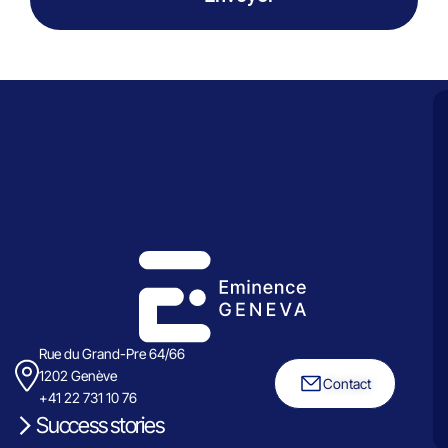
Rue du Grand-Pre 64/66
1202 Genève
Contact
+41 22 731 10 76
Success stories