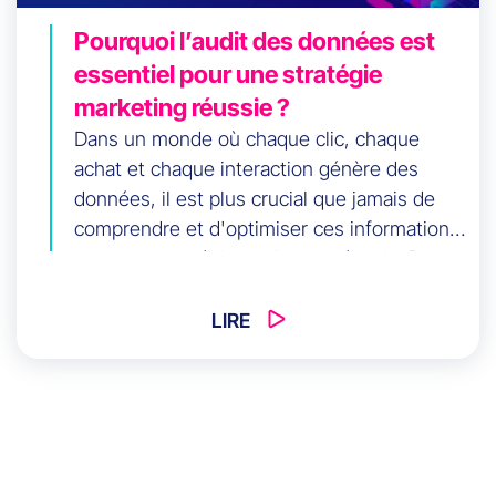
Pourquoi l’audit des données est
essentiel pour une stratégie
marketing réussie ?
Dans un monde où chaque clic, chaque
achat et chaque interaction génère des
données, il est plus crucial que jamais de
comprendre et d'optimiser ces informations
pour une stratégie marketing réussie. Dans
le paysage numérique actuel, les données
sont devenues le moteur des décisions
LIRE
marketing. Elles fournissent des insights
précieux sur le comportement des
consommateurs, les tendances du marché
et l'efficacité des campagnes.