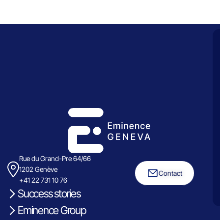
Rue du Grand-Pre 64/66
1202 Genève
Contact
+41 22 731 10 76
Success stories
Eminence Group