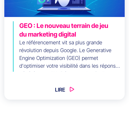
GEO : Le nouveau terrain de jeu
du marketing digital
Le référencement vit sa plus grande
révolution depuis Google. Le Generative
Engine Optimization (GEO) permet
d'optimiser votre visibilité dans les réponses
générées par l'IA. Découvrez les 5 piliers
d'une stratégie GEO efficace et pourquoi
vos concurrents ne peuvent plus ignorer
LIRE
cette nouvelle discipline.