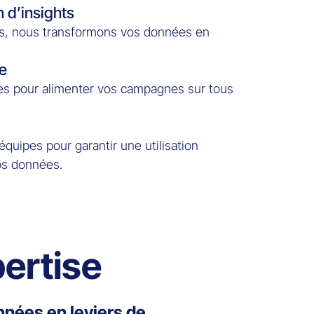
 d’insights
és, nous transformons vos données en
le
es pour alimenter vos campagnes sur tous
uipes pour garantir une utilisation
os données.
ertise
nées en leviers de