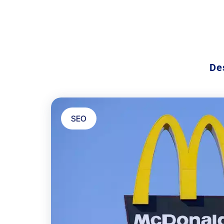
De
SEO