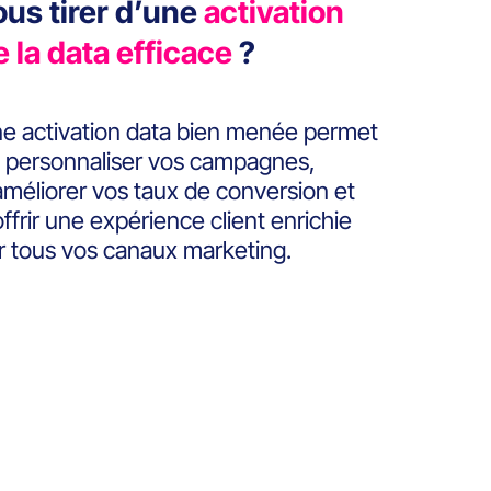
ous tirer d’une
activation
e la data efficace
?
e activation data bien menée permet
 personnaliser vos campagnes,
améliorer vos taux de conversion et
offrir une expérience client enrichie
r tous vos canaux marketing.