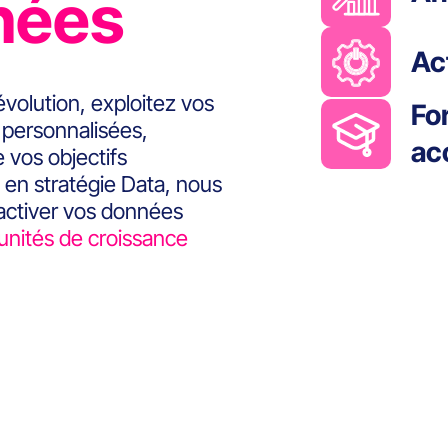
nées
Ac
volution, exploitez vos
Fo
personnalisées,
ac
 vos objectifs
 en stratégie Data, nous
 activer vos données
nités de croissance