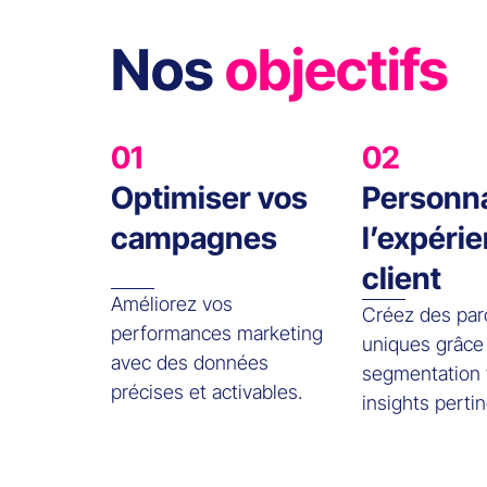
Nos
objectifs
01
02
Optimiser vos
Personna
campagnes
l’expéri
client
Améliorez vos
Créez des par
performances marketing
uniques grâce
avec des données
segmentation 
précises et activables.
insights pertin