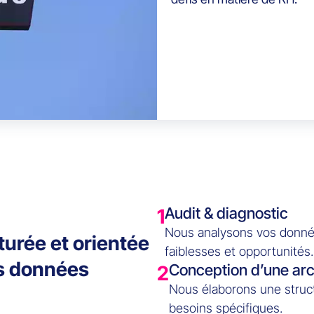
Audit & diagnostic
1
Nous analysons vos données
turée et orientée
faiblesses et opportunités.
os données
Conception d’une arc
2
Nous élaborons une struct
besoins spécifiques.