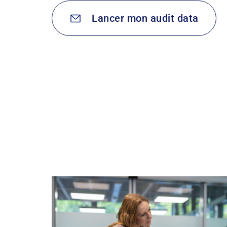
Lancer mon audit data