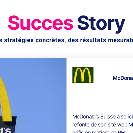
Succes
Story
s stratégies concrètes, des résultats mesurab
McDonal
McDonald’s Suisse a solli
refonte de son site web M
défis en matière de RH.