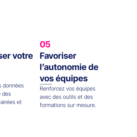
05
er votre
Favoriser
l’autonomie de
vos équipes
os données
Renforcez vos équipes
e des
avec des outils et des
lairées et
formations sur mesure.