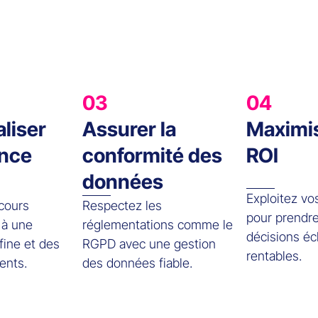
03
04
liser
Assurer la
Maximis
ence
conformité des
ROI
données
Exploitez v
cours
Respectez les
pour prendr
 à une
réglementations comme le
décisions éc
fine et des
RGPD avec une gestion
rentables.
ents.
des données fiable.