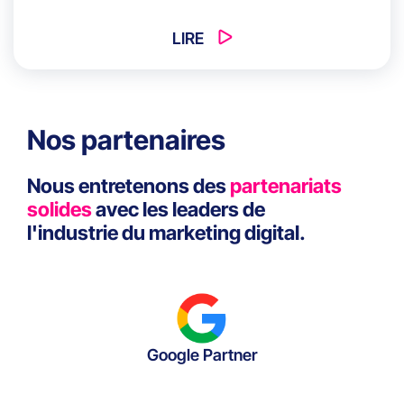
privilégier pour créer des expériences
personnalisées, immersives, omnicanales et
LIRE
responsables, capables de séduire les
enfants comme leurs parents.
Nos partenaires
Nous entretenons des
partenariats
solides
avec les leaders de
l'industrie du marketing digital.
Google Partner