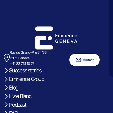
Rue du Grand-Pre 64/66
1202 Genève
Contact
+41 22 731 10 76
Success stories
Eminence Group
Blog
Livre Blanc
Podcast