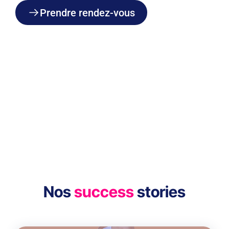
Prendre rendez-vous
Une agence de marketing
digital suisse au service de
défis internationaux
Nos
success
stories