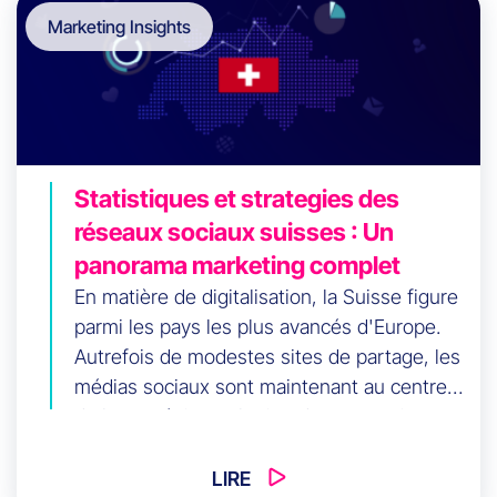
Marketing Insights
Statistiques et strategies des
réseaux sociaux suisses : Un
panorama marketing complet
En matière de digitalisation, la Suisse figure
parmi les pays les plus avancés d'Europe.
Autrefois de modestes sites de partage, les
médias sociaux sont maintenant au centre
de la stratégie marketing des entreprises
suisses.
LIRE