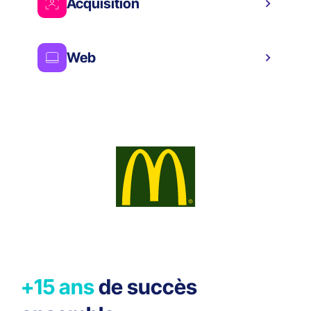
Acquisition
Web
+15 ans
de succès