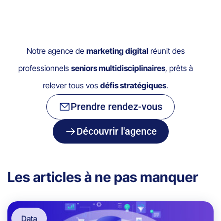
Notre agence de
marketing digital
réunit des
professionnels
seniors multidisciplinaires
, prêts à
relever tous vos
défis stratégiques
.
Prendre rendez-vous
Découvrir l'agence
Les articles à ne pas manquer
Data