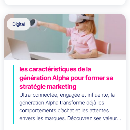
Digital
les caractéristiques de la
génération Alpha pour former sa
stratégie marketing
Ultra-connectée, engagée et influente, la
génération Alpha transforme déjà les
comportements d’achat et les attentes
envers les marques. Découvrez ses valeurs,
ses usages et les stratégies marketing à