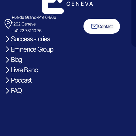
Rue du Grand-Pre 64/66
1202 Genève
Contact
+41 22 731 10 76
Success stories
Eminence Group
Blog
Livre Blanc
Podcast
FAQ