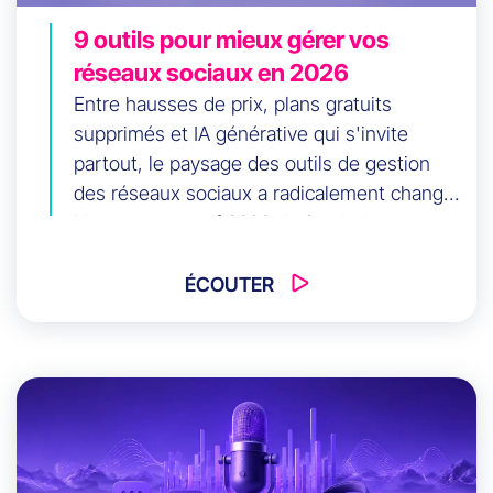
9 outils pour mieux gérer vos
réseaux sociaux en 2026
Entre hausses de prix, plans gratuits
supprimés et IA générative qui s'invite
partout, le paysage des outils de gestion
des réseaux sociaux a radicalement changé.
Notre comparatif 2026 de 9 solutions, avec
avis d'agence pour choisir l'outil qui
correspond vraiment à vos besoins.
ÉCOUTER