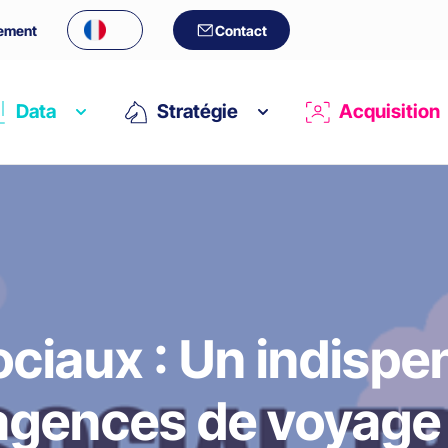
ement
Contact
Data
Stratégie
Acquisition
ciaux : Un indispe
agences de voyage 