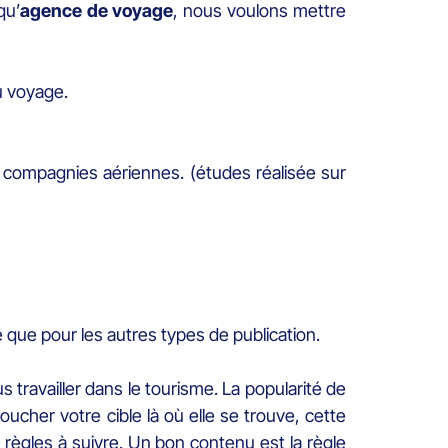
qu’
agence de voyage
, nous voulons mettre
u voyage.
 compagnies aériennes. (études réalisée sur
 que pour les autres types de publication.
 travailler dans le tourisme. La popularité de
cher votre cible là où elle se trouve, cette
 règles à suivre. Un bon contenu est la règle