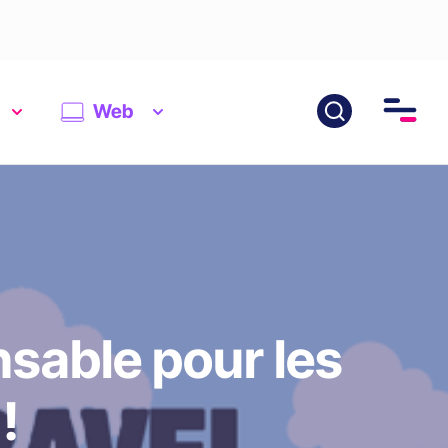
Web
nsable pour les
!