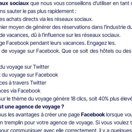
aux sociaux
que nous vous conseillons d’utiliser en tant 
ns sauter le pas plus rapidement :
achats directs via les réseaux sociaux.
mier moyen de générer des réservations dans l’industrie d
 vacances, dû à l’influence sur les réseaux sociaux.
age Facebook pendant leurs vacances. Engagez les.
 de voyage sur Facebook. Que ce soit des hôtels ou des
du voyage sur Twitter
t du voyage sur Facebook
ces à travers Twitter
ances via Facebook
r le thème du voyage génère 18 clics, soit 40% plus élevé
est une agence de voyage ?
ous les avantages à créer une page
Facebook
lorsque vous
 tremplin pour votre agence de voyage. Si vous voulez tou
pour communiquer avec elle correctement, il y a quelques