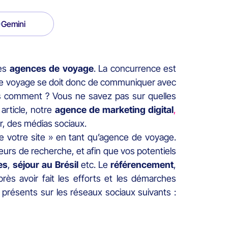
Gemini
les
agences de voyage
. La concurrence est
 de voyage se doit donc de communiquer avec
pas comment ? Vous ne savez pas sur quelles
article, notre
agence de marketing digital
,
r, des médias sociaux.
e votre site » en tant qu’agence de voyage.
teurs de recherche, et afin que vos potentiels
es
,
séjour au Brésil
etc. Le
référencement
,
s avoir fait les efforts et les démarches
présents sur les réseaux sociaux suivants :