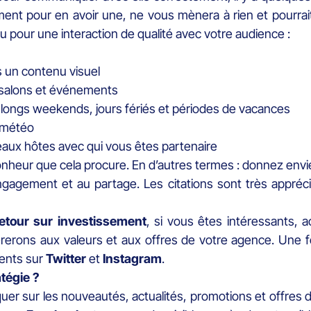
ment pour en avoir une, ne vous mènera à rien et pourrai
pour une interaction de qualité avec votre audience :
s un contenu visuel
s salons et événements
ongs weekends, jours fériés et périodes de vacances
 météo
aux hôtes avec qui vous êtes partenaire
nheur que cela procure. En d’autres termes : donnez envie 
engagement et au partage. Les citations sont très appréci
etour sur investissement
, si vous êtes intéressants, a
érerons aux valeurs et aux offres de votre agence. Une 
ents sur
Twitter
et
Instagram
.
tégie ?
r sur les nouveautés, actualités, promotions et offres 