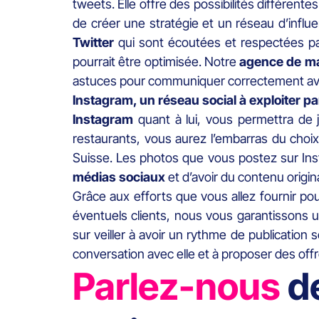
tweets. Elle offre des possibilités différent
de créer une stratégie et un réseau d’influ
Twitter
qui sont écoutées et respectées p
pourrait être optimisée. Notre
agence de mar
astuces pour communiquer correctement ave
Instagram, un réseau social à exploiter p
Instagram
quant à lui, vous permettra de 
restaurants, vous aurez l’embarras du choi
Suisse. Les photos que vous postez sur In
médias sociaux
et d’avoir du contenu origi
Grâce aux efforts que vous allez fournir po
éventuels clients, nous vous garantissons
sur veiller à avoir un rythme de publication
conversation avec elle et à proposer des offr
Parlez-nous
d