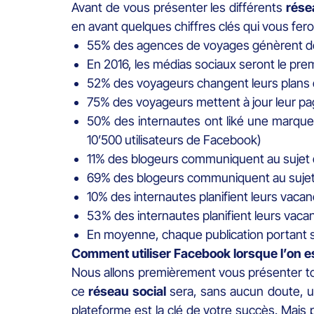
Avant de vous présenter les différents
rése
en avant quelques chiffres clés qui vous fero
55% des agences de voyages génèrent des 
En 2016, les médias sociaux seront le pre
52% des voyageurs changent leurs plans de
75% des voyageurs mettent à jour leur p
50% des internautes ont liké une marque
10’500 utilisateurs de Facebook)
11% des blogeurs communiquent au sujet 
69% des blogeurs communiquent au suje
10% des internautes planifient leurs vacan
53% des internautes planifient leurs vac
En moyenne, chaque publication portant su
Comment utiliser Facebook lorsque l’on 
Nous allons premièrement vous présenter t
ce
réseau social
sera, sans aucun doute, un
plateforme est la clé de votre succès. Mais 