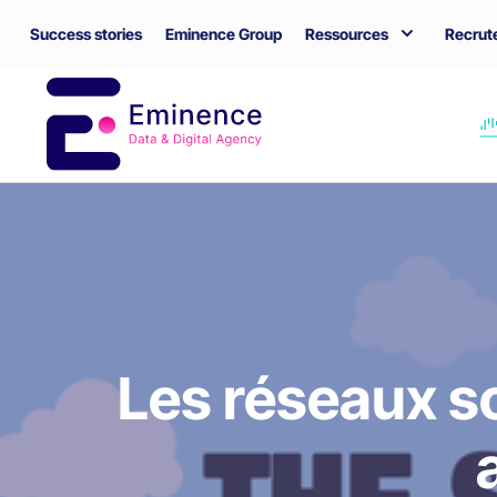
Success stories
Eminence Group
Ressources
Recrut
Les réseaux so