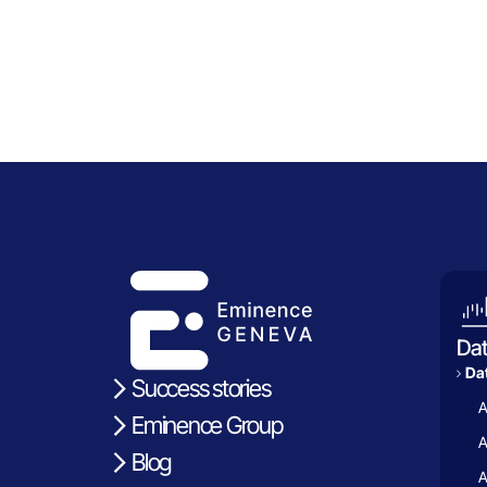
Da
Dat
Success stories
A
Eminence Group
A
Blog
A