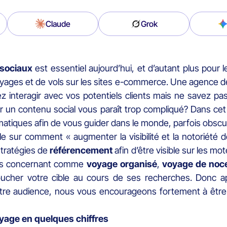
Claude
Grok
sociaux
est essentiel aujourd’hui, et d’autant plus pour 
voyages et de vols sur les sites e-commerce. Une agence
lez interagir avec vos potentiels clients mais ne savez 
r un contenu social vous paraît trop compliqué? Dans cet 
matiques afin de vous guider dans le monde, parfois obscu
 sur comment « augmenter la visibilité et la notoriété d
stratégies de
référencement
afin d’être visible sur les mo
vous concernant comme
voyage organisé
,
voyage de noc
cher votre cible au cours de ses recherches. Donc aprè
otre audience, nous vous encourageons fortement à être 
yage en quelques chiffres