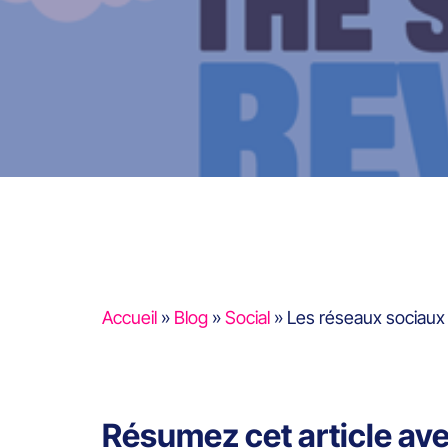
Accueil
»
Blog
»
Social
»
Les réseaux sociaux 
Résumez cet article av