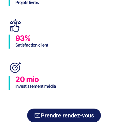
Projets livrés
93%
Satisfaction client
20 mio
Investissement média
Prendre rendez-vous