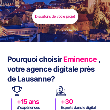
Discutons de votre projet
Pourquoi choisir
Eminence
,
votre agence digitale près
de Lausanne?
+15 ans
+30
d'expériences
Experts dans le digital