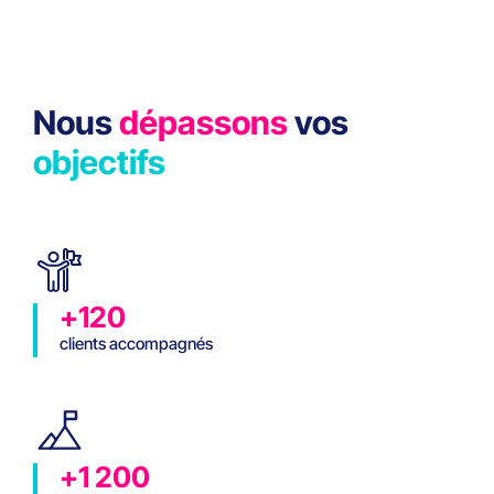
Nous
dépassons
vos
objectifs
+120
clients accompagnés
+1 200