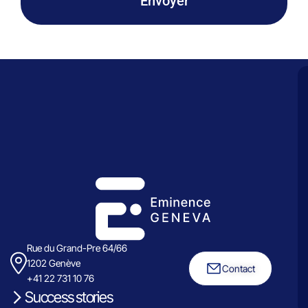
Envoyer
Rue du Grand-Pre 64/66
1202 Genève
Contact
+41 22 731 10 76
Success stories