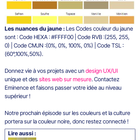
Les nuances du jaune :
Les Codes couleur du jaune
sont : Code HEXA : #FFFF00 | Code RVB :(255, 255,
0) | Code CMJN :(0%, 0%, 100%, 0%) | Code TSL :
(60°,100%,50%).
Donnez vie à vos projets avec un
design UX/UI
unique et des
sites web sur mesure
. Contactez
Eminence et faisons passer votre idée au niveau
supérieur !
Notre prochain épisode sur les couleurs et la culture
portera sur la couleur noire, donc restez connecté !
Lire aussi :