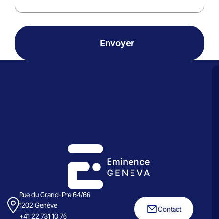
Envoyer
Rue du Grand-Pre 64/66
1202 Genève
Contact
+41 22 731 10 76