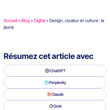
Accueil
»
Blog
»
Digital
»
Design, couleur et culture : le
jaune
Résumez cet article avec
ChatGPT
Perplexity
Claude
Grok