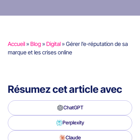
Accueil
»
Blog
»
Digital
»
Gérer l’e-réputation de sa
marque et les crises online
Résumez cet article avec
ChatGPT
Perplexity
Claude