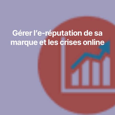
Gérer l’e-réputation de sa
marque et les crises online