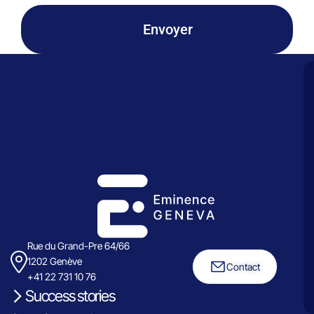
Envoyer
Rue du Grand-Pre 64/66
1202 Genève
Contact
+41 22 731 10 76
Success stories