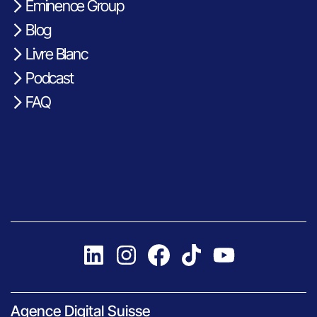
Eminence Group
Blog
Livre Blanc
Podcast
FAQ
Agence Digital Suisse