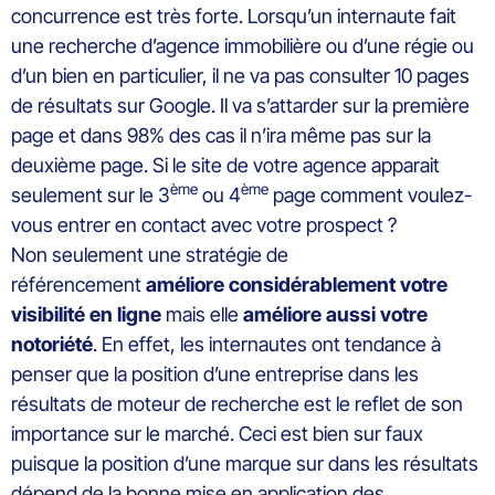
concurrence est très forte. Lorsqu’un internaute fait
une recherche d’agence immobilière ou d’une régie ou
d’un bien en particulier, il ne va pas consulter 10 pages
de résultats sur Google. Il va s’attarder sur la première
page et dans 98% des cas il n’ira même pas sur la
deuxième page. Si le site de votre agence apparait
ème
ème
seulement sur le 3
ou 4
page comment voulez-
vous entrer en contact avec votre prospect ?
Non seulement une stratégie de
référencement
améliore considérablement votre
visibilité en ligne
mais elle
améliore aussi votre
notoriété
. En effet, les internautes ont tendance à
penser que la position d’une entreprise dans les
résultats de moteur de recherche est le reflet de son
importance sur le marché. Ceci est bien sur faux
puisque la position d’une marque sur dans les résultats
dépend de la bonne mise en application des