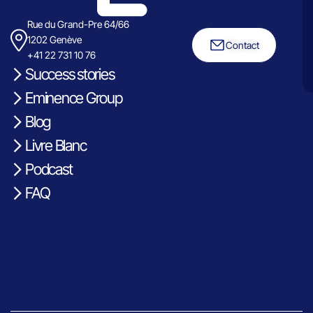
Rue du Grand-Pre 64/66
1202 Genève
Contact
+41 22 731 10 76
Success stories
Eminence Group
Blog
Livre Blanc
Podcast
FAQ