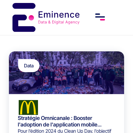
Data
Stratégie Omnicanale : Booster
l'adoption de l'application mobile
McDonald’s Suisse
Pour l’édition 2024 du Clean Up Day, l’objectif