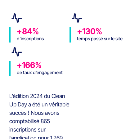
+84%
+130%
d’inscriptions
temps passé sur le site
web dédié
+166%
de taux d’engagement
sur le site web dédié
L’édition 2024 du Clean
Up Day a été un véritable
succès ! Nous avons
comptabilisé 865
inscriptions sur
l’application pour 1 269