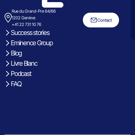
Rue du Grand-Pre 64/66
1202 Genève
Contact
+41 22 731 10 76
Success stories
Eminence Group
Blog
Livre Blanc
Podcast
FAQ