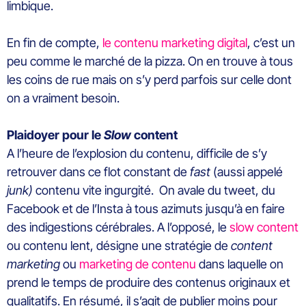
limbique.
En fin de compte,
le contenu marketing digital
, c’est un
peu comme le marché de la pizza. On en trouve à tous
les coins de rue mais on s’y perd parfois sur celle dont
on a vraiment besoin.
Plaidoyer pour le
Slow
content
A l’heure de l’explosion du contenu, difficile de s’y
retrouver dans ce flot constant de
fast
(aussi appelé
junk)
contenu vite ingurgité. On avale du tweet, du
Facebook et de l’Insta à tous azimuts jusqu’à en faire
des indigestions cérébrales. A l’opposé, le
slow content
ou contenu lent, désigne une stratégie de
content
marketing
ou
marketing de contenu
dans laquelle on
prend le temps de produire des contenus originaux et
qualitatifs. En résumé, il s’agit de publier moins pour