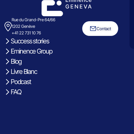
Rue du Grand-Pre 64/66
1202 Genève
Contact
+41 22 731 10 76
Success stories
Eminence Group
Blog
Livre Blanc
Podcast
FAQ