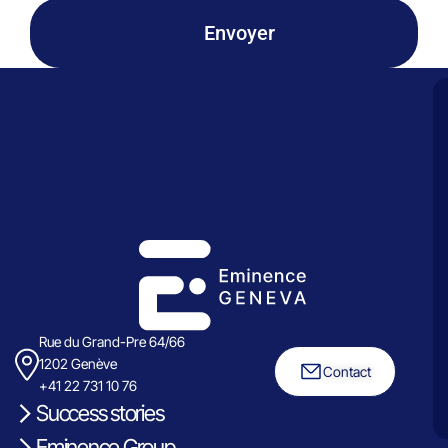
Envoyer
Rue du Grand-Pre 64/66
1202 Genève
Contact
+41 22 731 10 76
Success stories
Eminence Group