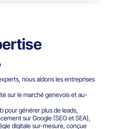
ertise
e
experts, nous aidons les entreprises
ité sur le marché genevois et au-
eb pour générer plus de leads,
encement sur Google (SEO et SEA),
tégie digitale sur-mesure, conçue