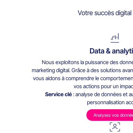
Votre succès digita
Data & analyt
Nous exploitons la puissance des donné
marketing digital. Grâce à des solutions ava
vous aidons à comprendre le comportement 
vos actions pour un impac
Service clé
: analyse de données et a
personnalisation ac
Analysez vos donné