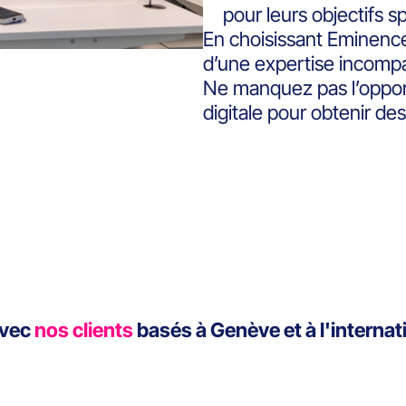
pour leurs objectifs s
En choisissant Eminence
d’une expertise incompa
Ne manquez pas l’opport
digitale pour obtenir des
avec
nos clients
basés à Genève et à l'internat