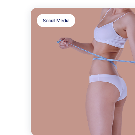
Social Media