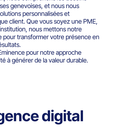
ises genevoises, et nous nous
olutions personnalisées et
ue client. Que vous soyez une PME,
nstitution, nous mettons notre
ce pour transformer votre présence en
ésultats.
t Eminence pour notre approche
é à générer de la valeur durable.
gence digital