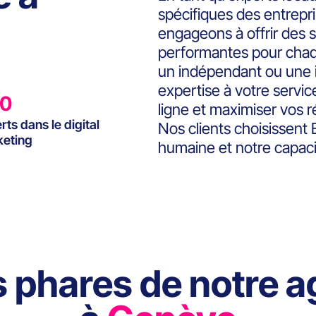
spécifiques des entrepr
engageons à offrir des s
performantes pour chaq
un indépendant ou une i
expertise à votre servi
0
ligne et maximiser vos r
rts dans le digital
Nos clients choisissen
eting
humaine et notre capacit
 phares de notre a