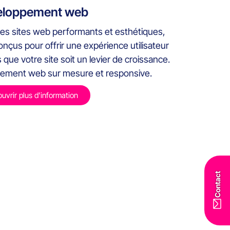
eloppement web
s sites web performants et esthétiques,
nçus pour offrir une expérience utilisateur
que votre site soit un levier de croissance.
pement web sur mesure et responsive.
uvrir plus d'information
Contact