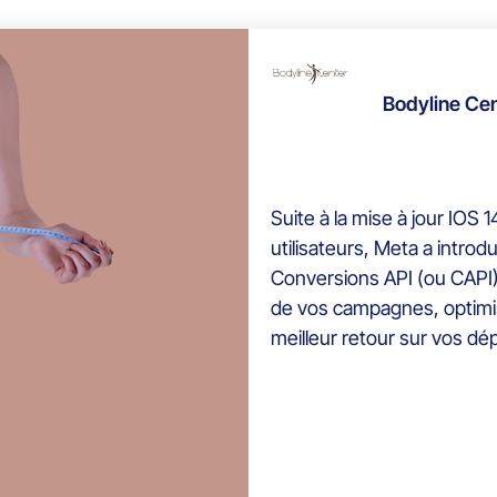
Bodyline Cent
Suite à la mise à jour IOS 1
utilisateurs, Meta a introd
Conversions API (ou CAPI)
de vos campagnes, optimiser
meilleur retour sur vos d