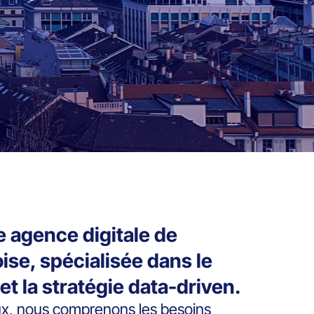
 agence digitale de
se, spécialisée dans le
et la stratégie data-driven.
ux, nous comprenons les besoins