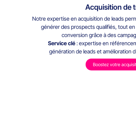
Acquisition de t
Notre expertise en acquisition de leads per
générer des prospects qualifiés, tout e
conversion grâce à des campag
Service clé
: expertise en référence
génération de leads et amélioration 
Boostez votre acquisi