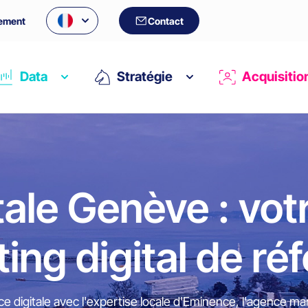
ement
Contact
Data
Stratégie
Acquisitio
ale Genève : vot
ing digital de ré
 digitale avec l'expertise locale d'Eminence, l'agence mark