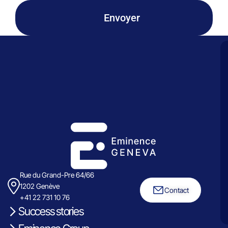
Envoyer
Rue du Grand-Pre 64/66
1202 Genève
Contact
+41 22 731 10 76
Success stories