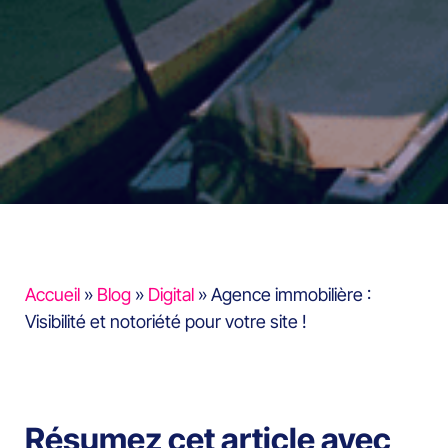
Accueil
»
Blog
»
Digital
»
Agence immobilière :
Visibilité et notoriété pour votre site !
Résumez cet article avec