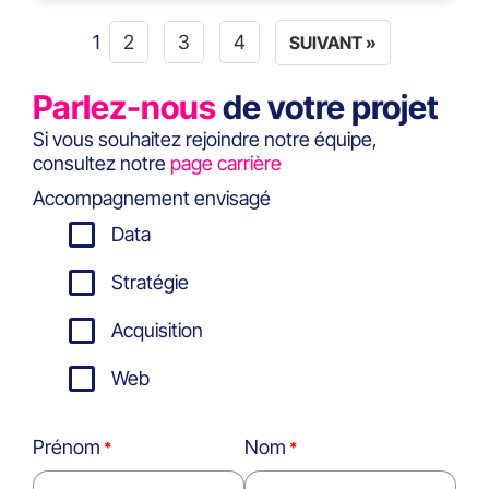
1
2
3
4
SUIVANT »
Parlez-nous
de votre projet
Si vous souhaitez rejoindre notre équipe,
consultez notre
page carrière
Accompagnement envisagé
Data
Stratégie
Acquisition
Web
Prénom
Nom