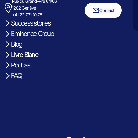
Rue du Grand-Pre 64/66
1202 Genève
Contact
+41 22 731 10 76
Success stories
Eminence Group
Blog
Livre Blanc
Podcast
FAQ