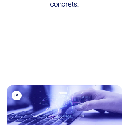
concrets.
IA