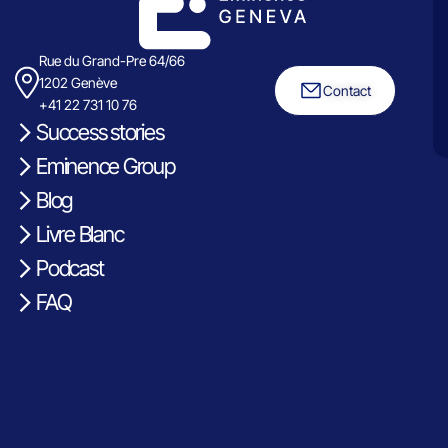
Rue du Grand-Pre 64/66
1202 Genève
Contact
+41 22 731 10 76
Success stories
Eminence Group
Blog
Livre Blanc
Podcast
FAQ