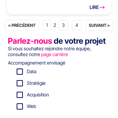
LIRE
1
2
3
4
« PRÉCÉDENT
SUIVANT »
Parlez-nous
de votre projet
Si vous souhaitez rejoindre notre équipe,
consultez notre
page carrière
Accompagnement envisagé
Data
Stratégie
Acquisition
Web