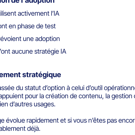
ion de l’adoption
ilisent activement l’IA
nt en phase de test
révoient une adoption
’ont aucune stratégie IA
ement stratégique
assée du statut d’option à celui d’outil opération
’y appuient pour la création de contenu, la gesti
bien d’autres usages.
e évolue rapidement et si vous n’êtes pas enco
ablement déjà.