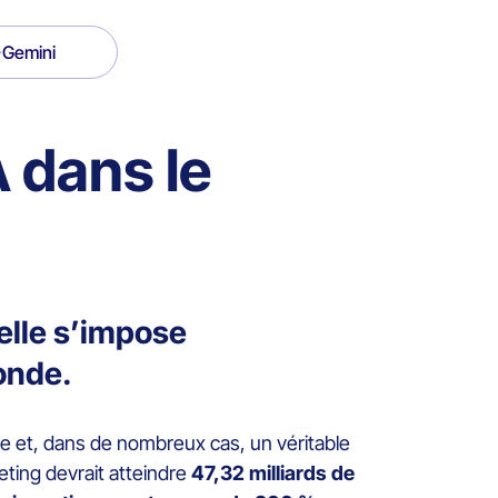
Gemini
A dans le
 elle s’impose
onde.
que et, dans de nombreux cas, un véritable
keting devrait atteindre
47,32 milliards de