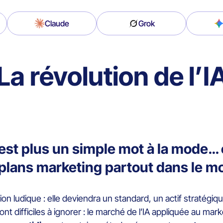
Claude
Grok
La révolution de l’I
 n’est plus un simple mot à la mode…
plans marketing partout dans le m
tion ludique : elle deviendra un standard, un actif stratégi
ont difficiles à ignorer : le marché de l’IA appliquée au mar