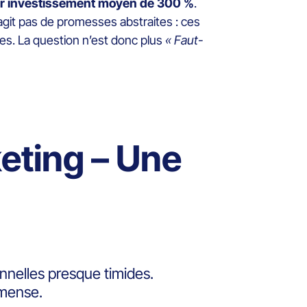
ur investissement moyen de 300 %
.
’agit pas de promesses abstraites : ces
es. La question n’est donc plus
« Faut-
eting – Une
onnelles presque timides.
immense.