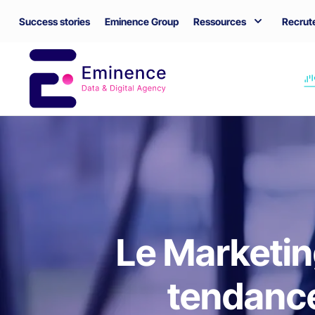
Success stories
Eminence Group
Ressources
Recrut
Le Marketing 
tendance