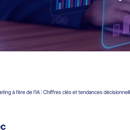
ting à l’ère de l’IA : Chiffres clés et tendances décisionne
ec