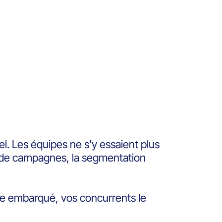
nel. Les équipes ne s’y essaient plus
on de campagnes, la segmentation
re embarqué, vos concurrents le