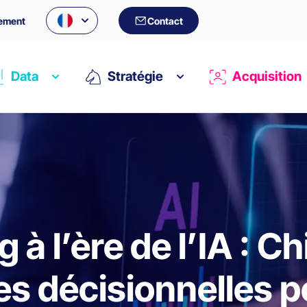
ement
Contact
Data
Stratégie
Acquisition
à l’ère de l’IA : Ch
s décisionnelles 