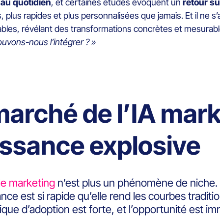
 au quotidien
, et certaines études évoquent un
retour s
 plus rapides et plus personnalisées que jamais. Et il ne s
ables, révélant des transformations concrètes et mesurabl
ouvons-nous l’intégrer ? »
marché de l’IA mark
issance explosive
 le marketing
n’est plus un phénomène de niche.
nce est si rapide qu’elle rend les courbes traditi
que d’adoption est forte, et l’opportunité est 