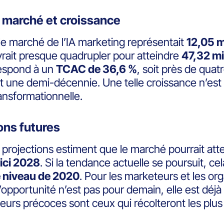
u marché et croissance
le marché de l’IA marketing représentait
12,05 mi
evrait presque quadrupler pour atteindre
47,32 mi
espond à un
TCAC de 36,6 %
, soit près de quat
 une demi-décennie. Une telle croissance n’es
ransformationnelle.
ons futures
 projections estiment que le marché pourrait att
’ici 2028
. Si la tendance actuelle se poursuit, ce
le niveau de 2020
. Pour les marketeurs et les or
: l’opportunité n’est pas pour demain, elle est déjà 
eurs précoces sont ceux qui récolteront les plu