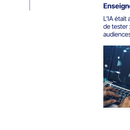
Enseign
L’IA était
de tester 
audiences