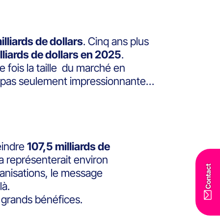
lliards de dollars
. Cinq ans plus
lliards de dollars en 2025
.
re fois la taille du marché en
t pas seulement impressionnante…
eindre
107,5 milliards de
la représenterait environ
Contact
ganisations, le message
là.
s grands bénéfices.