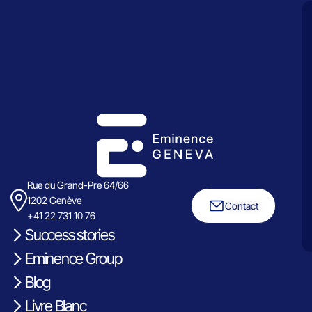
Rue du Grand-Pre 64/66
1202 Genève
Contact
+41 22 731 10 76
Success stories
Eminence Group
Blog
Livre Blanc