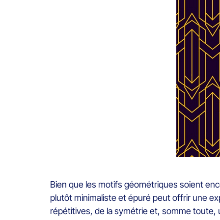
Bien que les motifs géométriques soient encor
plutôt minimaliste et épuré peut offrir une 
répétitives, de la symétrie et, somme toute, u