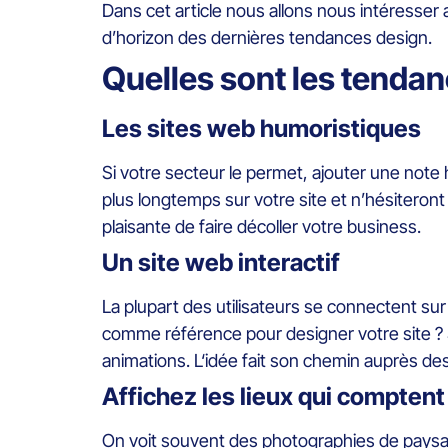
Dans cet article nous allons nous intéresser
d’horizon des dernières tendances design.
Quelles sont les tendan
Les sites web humoristiques
Si votre secteur le permet, ajouter une note 
plus longtemps sur votre site et n’hésiteron
plaisante de faire décoller votre business.
Un site web interactif
La plupart des utilisateurs se connectent su
comme référence pour designer votre site ? S
animations. L‘idée fait son chemin auprès d
Affichez les lieux qui compten
On voit souvent des photographies de paysage