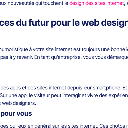
 aux nouveautés qui touchent le
design des sites internet
,
ces du futur pour le web design
humoristique à votre site internet est toujours une bonne 
t pas à y revenir. En tant qu’entreprise, vous vous démarq
r des apps et des sites internet depuis leur smartphone. E
ur une app, le visiteur peut interagir et vivre des expér
es web designers.
t pour vous
s ou lieux en général sur les sites internet. Ces photos n