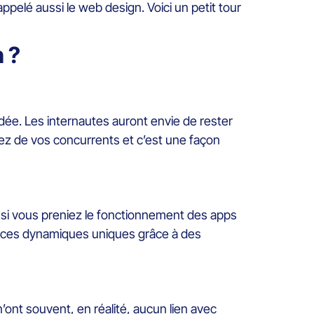
 appelé aussi le web design. Voici un petit tour
 ?
idée. Les internautes auront envie de rester
uez de vos concurrents et c’est une façon
t si vous preniez le fonctionnement des apps
iences dynamiques uniques grâce à des
’ont souvent, en réalité, aucun lien avec