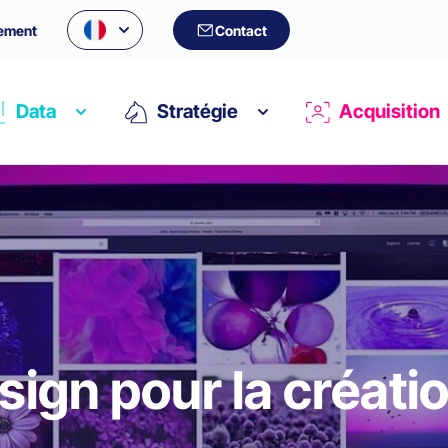
ement
Contact
Data
Stratégie
Acquisition
ign pour la créatio