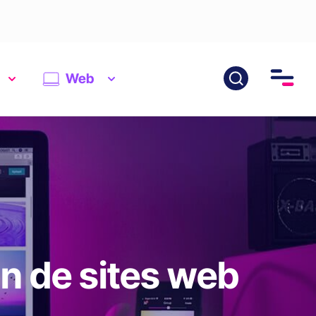
Web
n de sites web