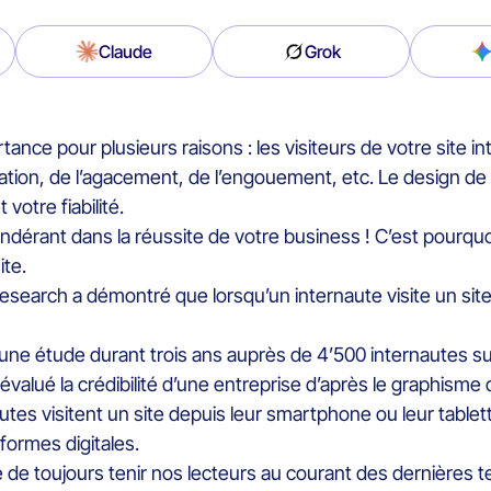
Claude
Grok
tance pour plusieurs raisons : les visiteurs de votre site i
tration, de l’agacement, de l’engouement, etc. Le design de
votre fiabilité.
ondérant dans la réussite de votre business ! C’est pourquoi
ite.
arch a démontré que lorsqu’un internaute visite un site, 
 une étude durant trois ans auprès de 4’500 internautes sur
alué la crédibilité d’une entreprise d’après le graphisme 
es visitent un site depuis leur smartphone ou leur tablette 
formes digitales.
 toujours tenir nos lecteurs au courant des dernières ten