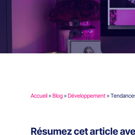
Accueil
»
Blog
»
Développement
»
Tendances 
Résumez cet article av