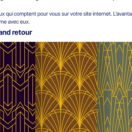
ux qui comptent pour vous sur votre site internet. L’avan
ime avec eux.
rand retour