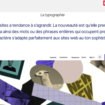
La typographie
ites a tendance à s’agrandir. La nouveauté est qu’elle pren
ra ainsi des mots ou des phrases entières qui occupent p
actère s’adapte parfaitement aux sites web au ton sophisti