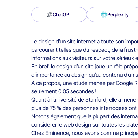
ChatGPT
Perplexity
Le design d’un site internet a toute son impor
parcourant telles que du respect, de la frus
informations aux visiteurs sur votre sérieux et 
En bref, le design d’un site joue un rôle prép
d’importance au design qu’au contenu d’un s
A ce propos, une étude menée par Google Rese
seulement 0,05 secondes !
Quant à l’université de Stanford, elle a mené
plus de 75 % des personnes interrogées ont év
Notons également que la plupart des internaut
considérer le web design sur toutes les plate
Chez Eminence, nous avons comme principe de