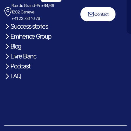
Rue du Grand-Pre 64/66
1202 Genève
Contact
+41 22 731 10 76
Success stories
Eminence Group
Blog
Livre Blanc
Podcast
FAQ