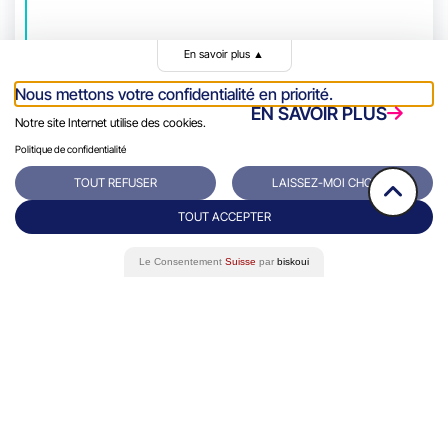
En savoir plus
▲
Nous mettons votre confidentialité en priorité.
EN SAVOIR PLUS
Notre site Internet utilise des cookies.
Politique de confidentialité
TOUT REFUSER
LAISSEZ-MOI CHOISIR
TOUT ACCEPTER
Le Consentement
Suisse
par
biskoui
Rue du Grand-Pre 64/66
Contact