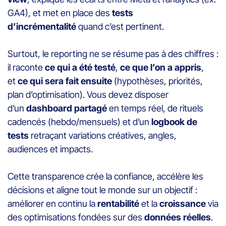
GA4), et met en place des
tests
d’incrémentalité
quand c’est pertinent.
Surtout, le reporting ne se résume pas à des chiffres :
il raconte
ce qui a été testé
,
ce que l’on a appris
,
et
ce qui sera fait ensuite
(hypothèses, priorités,
plan d’optimisation). Vous devez disposer
d’un
dashboard partagé
en temps réel, de rituels
cadencés (hebdo/mensuels) et d’un
logbook de
tests
retraçant variations créatives, angles,
audiences et impacts.
Cette transparence crée la confiance, accélère les
décisions et aligne tout le monde sur un objectif :
améliorer en continu la
rentabilité
et la
croissance
via
des optimisations fondées sur des
données réelles
.