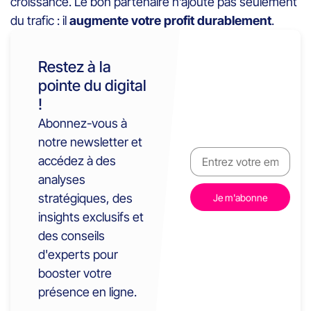
croissance. Le bon partenaire n’ajoute pas seulement
du trafic : il
augmente votre profit durablement
.
Restez à la
pointe du digital
!
Abonnez-vous à
notre newsletter et
accédez à des
analyses
stratégiques, des
insights exclusifs et
des conseils
d'experts pour
booster votre
présence en ligne.