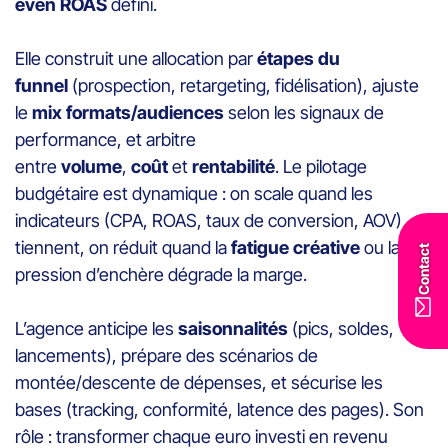
even ROAS
défini.
Elle construit une allocation par
étapes du
funnel
(prospection, retargeting, fidélisation), ajuste
le
mix formats/audiences
selon les signaux de
performance, et arbitre
entre
volume
,
coût
et
rentabilité
. Le pilotage
budgétaire est dynamique : on scale quand les
indicateurs (CPA, ROAS, taux de conversion, AOV)
tiennent, on réduit quand la
fatigue créative
ou la
Contact
pression d’enchère dégrade la marge.
L’agence anticipe les
saisonnalités
(pics, soldes,
lancements), prépare des scénarios de
montée/descente de dépenses, et sécurise les
bases (tracking, conformité, latence des pages). Son
rôle : transformer chaque euro investi en revenu