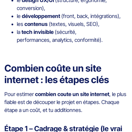
le
design UX/UI
(structure, ergonomie,
conversion),
le
développement
(front, back, intégrations),
les
contenus
(textes, visuels, SEO),
la
tech invisible
(sécurité,
performances, analytics, conformité).
Combien coûte un site
internet : les étapes clés
Pour estimer
combien coute un site internet
, le plus
fiable est de découper le projet en étapes. Chaque
étape a un coût, et tu additionnes.
Étape 1 – Cadrage & stratégie (le vrai