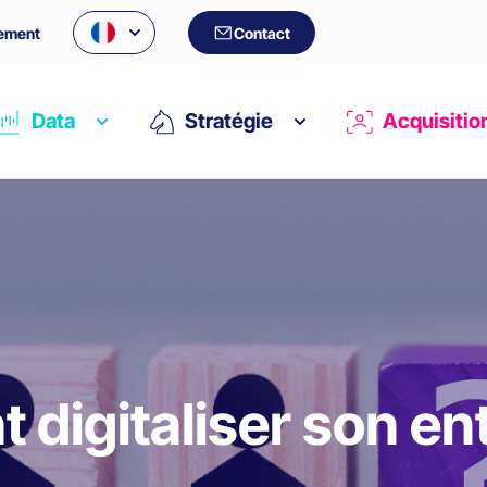
ement
Contact
Data
Stratégie
Acquisitio
digitaliser son ent