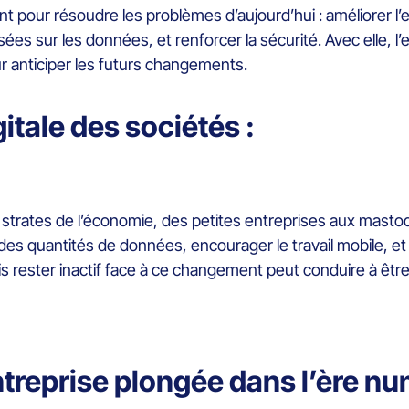
t pour résoudre les problèmes d’aujourd’hui : améliorer l’
ées sur les données, et renforcer la sécurité. Avec elle, l
r anticiper les futurs changements.
tale des sociétés :
les strates de l’économie, des petites entreprises aux masto
es quantités de données, encourager le travail mobile, et mê
 rester inactif face à ce changement peut conduire à êtr
ntreprise plongée dans l’ère n