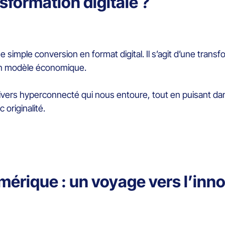
sformation digitale ?
e simple conversion en format digital. Il s’agit d’une trans
 son modèle économique.
l’univers hyperconnecté qui nous entoure, tout en puisant 
originalité.
mérique : un voyage vers l’inn