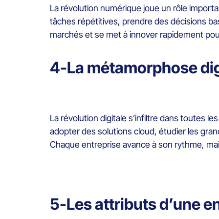
La révolution numérique joue un rôle importan
tâches répétitives, prendre des décisions bas
marchés et se met à innover rapidement pou
4-La métamorphose digi
La révolution digitale s’infiltre dans toutes 
adopter des solutions cloud, étudier les grand
Chaque entreprise avance à son rythme, mais
5-Les attributs d’une e