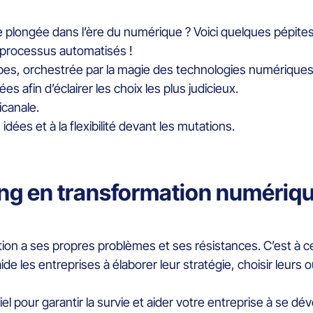
 plongée dans l’ère du numérique ? Voici quelques pépites
 processus automatisés !
pes, orchestrée par la magie des technologies numérique
s afin d’éclairer les choix les plus judicieux.
icanale.
 idées et à la flexibilité devant les mutations.
ing en transformation numériq
ation a ses propres problèmes et ses résistances. C’est à 
de les entreprises à élaborer leur stratégie, choisir leurs ou
l pour garantir la survie et aider votre entreprise à se 