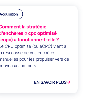
Acquisition
Comment la stratégie
d’enchères « cpc optimisé
(ecpc) » fonctionne-t-elle ?
Le CPC optimisé (ou eCPC) vient à
la rescousse de vos enchères
manuelles pour les propulser vers de
nouveaux sommets.
EN SAVOIR PLUS