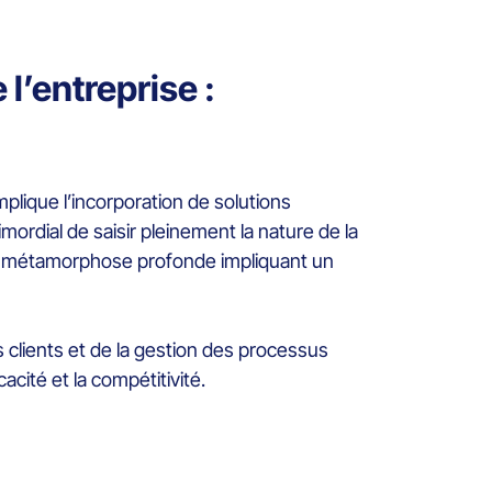
l’entreprise :
implique l’incorporation de solutions
imordial de saisir pleinement la nature de la
d’une métamorphose profonde impliquant un
es clients et de la gestion des processus
acité et la compétitivité.