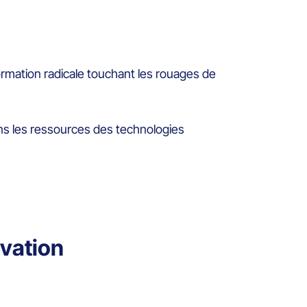
formation radicale touchant les rouages de
dans les ressources des technologies
ovation