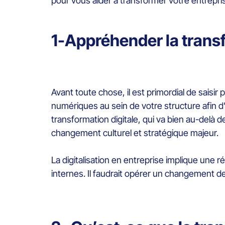
pour vous aider à transformer votre entrepri
1-Appréhender la transf
Avant toute chose, il est primordial de saisir p
numériques au sein de votre structure afin d’am
transformation digitale, qui va bien au-delà d
changement culturel et stratégique majeur.
La digitalisation en entreprise implique une r
internes. Il faudrait opérer un changement de 