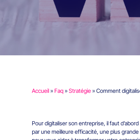
Accueil
»
Faq
»
Stratégie
»
Comment digitalis
P
our digitaliser son entreprise, il faut d’abo
par une meilleure efficacité, une plus grande