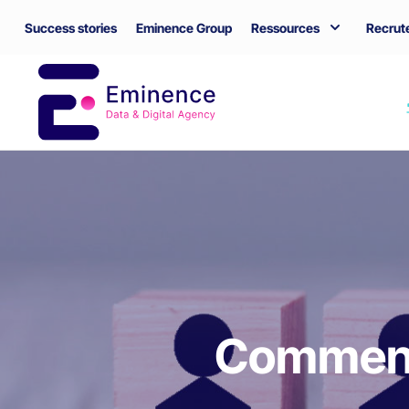
Success stories
Eminence Group
Ressources
Recrut
Comment 