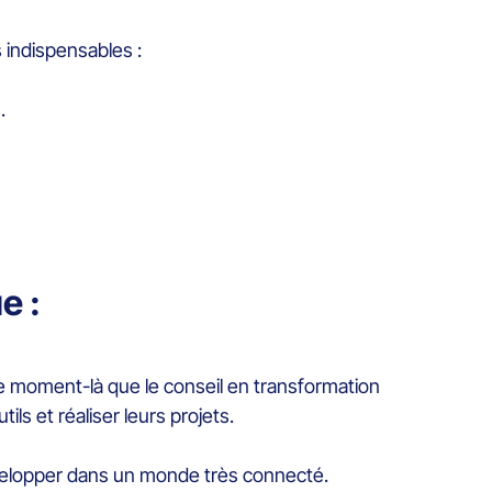
 indispensables :
s.
ue :
ce moment-là que le conseil en transformation
tils et réaliser leurs projets.
développer dans un monde très connecté.