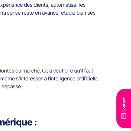
expérience des clients, automatiser les
’entreprise reste en avance, étudie bien ses
dontes du marché. Cela veut dire qu’il faut
me s’intéresser à l’intelligence artificielle.
e dépassé.
Contact
umérique :