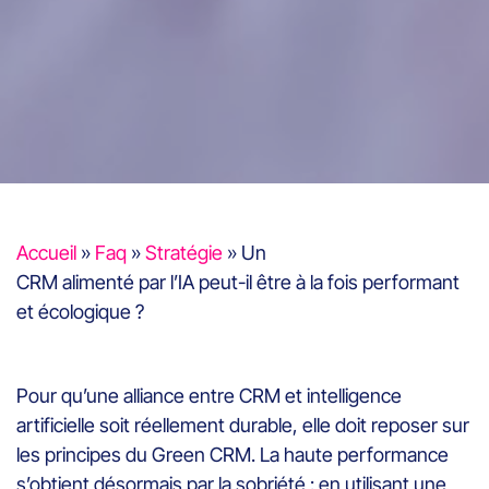
Accueil
»
Faq
»
Stratégie
»
Un
CRM alimenté par l’IA peut-il être à la fois performant
et écologique ?
Pour qu’une alliance entre CRM et intelligence
artificielle soit réellement durable, elle doit reposer sur
les principes du Green CRM. La haute performance
s’obtient désormais par la sobriété : en utilisant une