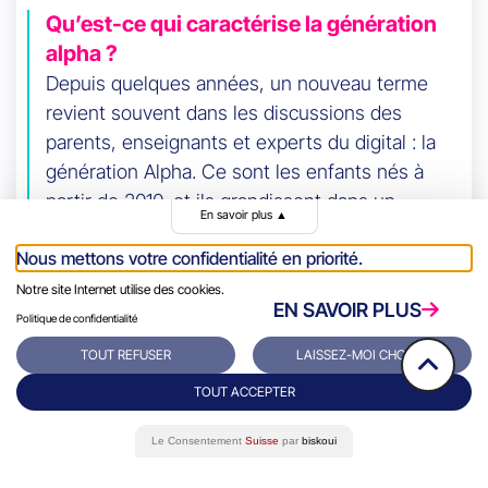
Qu’est-ce qui caractérise la génération
alpha ?
Depuis quelques années, un nouveau terme
revient souvent dans les discussions des
parents, enseignants et experts du digital : la
génération Alpha. Ce sont les enfants nés à
partir de 2010, et ils grandissent dans un
En savoir plus
▲
monde où les écrans, les réseaux sociaux et
Nous mettons votre confidentialité en priorité.
les assistants vocaux sont la norme.
Notre site Internet utilise des cookies.
EN SAVOIR PLUS
Politique de confidentialité
TOUT REFUSER
LAISSEZ-MOI CHOISIR
TOUT ACCEPTER
Le Consentement
Suisse
par
biskoui