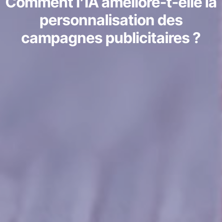
Comment l’IA améliore-t-elle la
personnalisation des
campagnes publicitaires ?