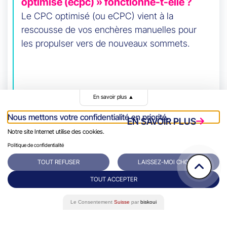
optimisé (ecpc) » fonctionne-t-elle ?
Le CPC optimisé (ou eCPC) vient à la
rescousse de vos enchères manuelles pour
les propulser vers de nouveaux sommets.
En savoir plus
▲
Nous mettons votre confidentialité en priorité.
EN SAVOIR PLUS
Notre site Internet utilise des cookies.
Politique de confidentialité
TOUT REFUSER
LAISSEZ-MOI CHOISIR
TOUT ACCEPTER
Le Consentement
Suisse
par
biskoui