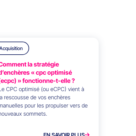
Acquisition
Comment la stratégie
d’enchères « cpc optimisé
(ecpc) » fonctionne-t-elle ?
Le CPC optimisé (ou eCPC) vient à
la rescousse de vos enchères
manuelles pour les propulser vers de
nouveaux sommets.
EN SAVOIR PLUS