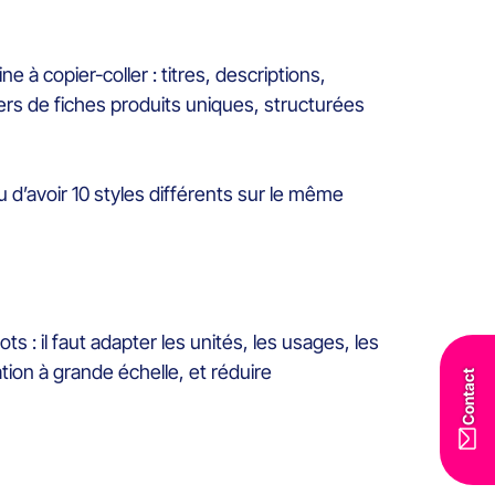
 à copier-coller : titres, descriptions,
ers de fiches produits uniques, structurées
u d’avoir 10 styles différents sur le même
ts : il faut adapter les unités, les usages, les
ion à grande échelle, et réduire
Contact