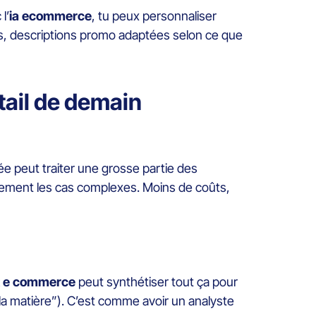
l’
ia ecommerce
, tu peux personnaliser
s, descriptions promo adaptées selon ce que
etail de demain
ée peut traiter une grosse partie des
ulement les cas complexes. Moins de coûts,
 et e commerce
peut synthétiser tout ça pour
t la matière”). C’est comme avoir un analyste