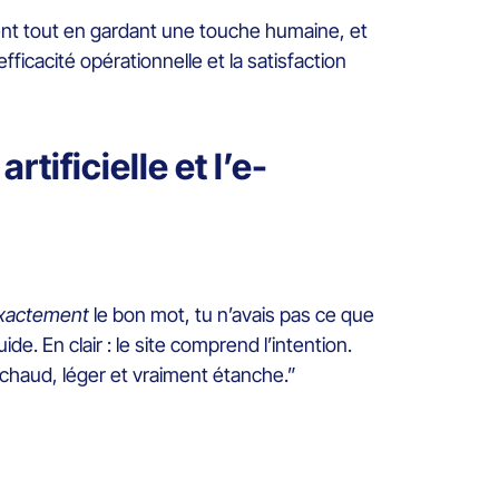
lient tout en gardant une touche humaine, et
fficacité opérationnelle et la satisfaction
tificielle et l’e-
xactement
le bon mot, tu n’avais pas ce que
e. En clair : le site comprend l’intention.
 chaud, léger et vraiment étanche.”