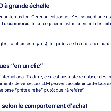
O à grande échelle
r un temps fou. Gérer un catalogue, c’est souvent une usine
r l e commerce
, tu peux générer instantanément des milli
les, contraintes légales), tu gardes de la cohérence au lie
gues “en un clic”
l’international. Traduire, ce n’est pas juste remplacer des mo
uments de vente. Les LLM peuvent accélérer cette localisat
base “prête à relire” plutôt que “à refaire”.
s selon le comportement d’achat