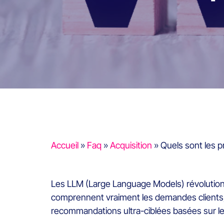
Accueil
»
Faq
»
Acquisition
»
Quels sont les 
Les LLM (Large Language Models) révolutio
comprennent vraiment les demandes clients, 
recommandations ultra-ciblées basées sur les