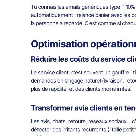
Tu connais les emails génériques type “-10% s
automatiquement : relance panier avec les 
la personne a regardé. C’est comme si chaque c
Optimisation opérationne
Réduire les coûts du service cl
Le service client, c’est souvent un gouffre : t
demandes en langage naturel (livraison, ret
plus de rapidité, et des clients moins irrités.
Transformer avis clients en te
Les avis, chats, retours, réseaux sociaux… c
détecter des irritants récurrents (“taille pet