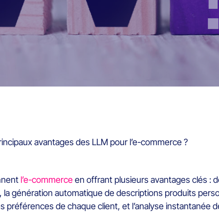
principaux avantages des LLM pour l’e-commerce ?
nnent
l’e-commerce
en offrant plusieurs avantages clés : d
la génération automatique de descriptions produits pers
 préférences de chaque client, et l’analyse instantanée de