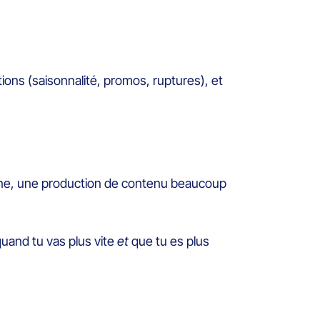
ions (saisonnalité, promos, ruptures), et
aine, une production de contenu beaucoup
quand tu vas plus vite
et
que tu es plus