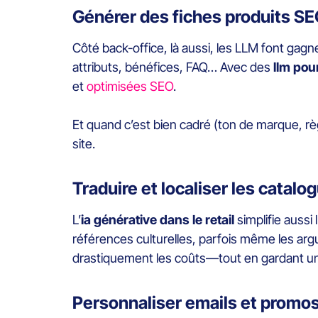
Générer des fiches produits SE
Côté back-office, là aussi, les LLM font gagne
attributs, bénéfices, FAQ… Avec des
llm pou
et
optimisées SEO
.
Et quand c’est bien cadré (ton de marque, règ
site.
Traduire et localiser les catalo
L’
ia générative dans le retail
simplifie aussi 
références culturelles, parfois même les arg
drastiquement les coûts—tout en gardant une 
Personnaliser emails et promo