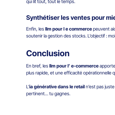
qui lit tout, tout le temps.
Synthétiser les ventes pour mi
Enfin, les
llm pour l e commerce
peuvent aid
soutenir la gestion des stocks. L’objectif : 
Conclusion
En bref, les
llm pour l’ e-commerce
apporte
plus rapide, et une efficacité opérationnelle q
L’
ia générative dans le retail
n’est pas juste
pertinent… tu gagnes.