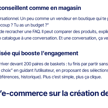
 conseillent comme en magasin
versationnel. Un peu comme un vendeur en boutique qui te 
ucoup ? Tu as un budget ?”
 de recracher une FAQ. Il peut comparer des produits, expl
un catalogue à une conversation. Et une conversation, ça v
lisée qui booste l’engagement
ver devant 200 paires de baskets : tu finis par partir sans
 choix” en guidant l’utilisateur, en proposant des sélectio
éférences, historique). Plus c’est simple, plus ça clique.
l’e-commerce sur la création 