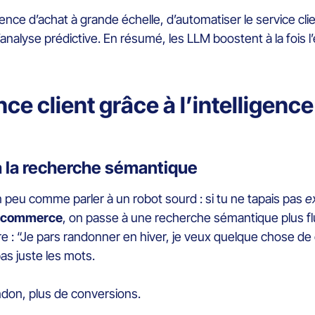
ience d’achat à grande échelle, d’automatiser le service c
analyse prédictive. En résumé, les LLM boostent à la fois l’e
e client grâce à l’intelligence ar
à la recherche sémantique
un peu comme parler à un robot sourd : si tu ne tapais pas
e
t e commerce
, on passe à une recherche sémantique plus fluid
re : “Je pars randonner en hiver, je veux quelque chose de
pas juste les mots.
ndon, plus de conversions.