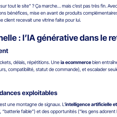
ur tout le site” ? Ça marche… mais c’est pas très fin. Avec 
bons bénéfices, mise en avant de produits complémentaire
lient recevait une vitrine faite pour lui.
lle : l’IA générative dans le r
ient
ickets, délais, répétitions. Une
ia ecommerce
bien entraîn
ours, compatibilité, statut de commande), et escalader se
ndances exploitables
’est une montagne de signaux. L’
intelligence artificielle
it”, “batterie faible”) et des opportunités (“les gens adoren