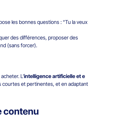
pose les bonnes questions : “Tu la veux
iquer des différences, proposer des
end (sans forcer).
 acheter. L’
intelligence artificielle et e
ns courtes et pertinentes, et en adaptant
de contenu