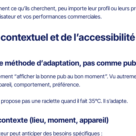
ement ce qu’ils cherchent, peu importe leur profil ou leurs
utilisateur et vos performances commerciales.
 contextuel et de l’accessibilit
e méthode d’adaptation, pas comme pu
ulement “afficher la bonne pub au bon moment”. Vu autrem
appareil, comportement, préférence.
propose pas une raclette quand il fait 35°C. Il s’adapte.
contexte (lieu, moment, appareil)
teur peut anticiper des besoins spécifiques :