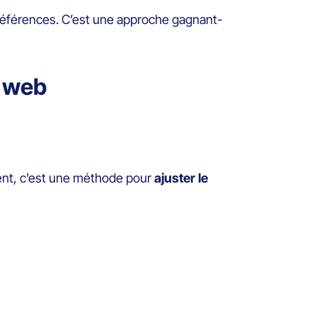
 préférences. C’est une approche gagnant-
é web
b
ent, c’est une méthode pour
ajuster le