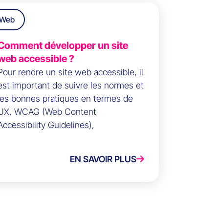
Web
Comment développer un site
web accessible ?
Pour rendre un site web accessible, il
est important de suivre les normes et
les bonnes pratiques en termes de
UX, WCAG (Web Content
Accessibility Guidelines),
EN SAVOIR PLUS