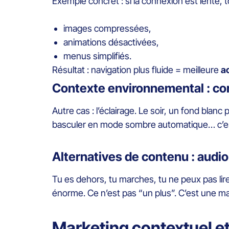
Exemple concret : si la connexion est lente, t
images compressées,
animations désactivées,
menus simplifiés.
Résultat : navigation plus fluide = meilleure
ac
Contexte environnemental : con
Autre cas : l’éclairage. Le soir, un fond blanc p
basculer en mode sombre automatique… c’est
Alternatives de contenu : audio
Tu es dehors, tu marches, tu ne peux pas lir
énorme. Ce n’est pas “un plus”. C’est une man
Marketing contextuel et