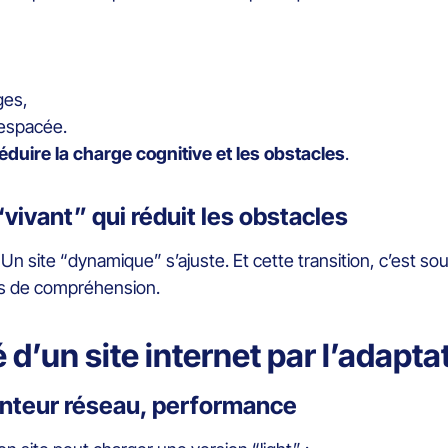
èges,
s espacée.
éduire la charge cognitive et les obstacles
.
“vivant” qui réduit les obstacles
. Un site “dynamique” s’ajuste. Et cette transition, c’est s
plus de compréhension.
é d’un site internet par l’adap
lenteur réseau, performance