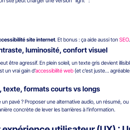
on site peut charger une version “light” :
cessibilité site internet
. Et bonus : ça aide aussi ton
SEO
traste, luminosité, confort visuel
eut être agressif. En plein soleil, un texte gris devient illisi
 un vrai gain d’
accessibilité web
(et c’est juste… agréable
, texte, formats courts vs longs
e un pavé ? Proposer une alternative audio, un résumé, ou 
ière concrète de lever les barrières à l’information.
 expérience utilisateur (UX) :