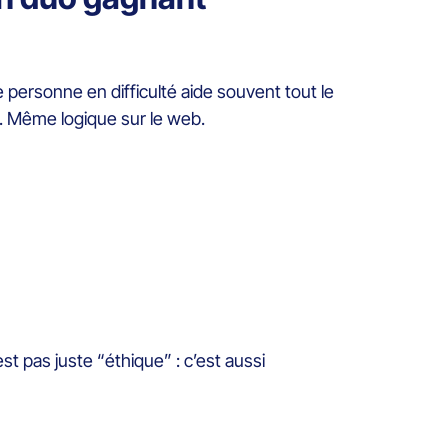
e personne en difficulté aide souvent tout le
e. Même logique sur le web.
st pas juste “éthique” : c’est aussi