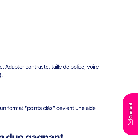
.
ble. Adapter contraste, taille de police, voire
).
Contact
un format “points clés” devient une aide
 Un duo gagnant