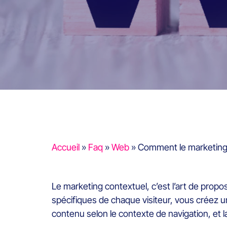
Accueil
»
Faq
»
Web
»
Comment le marketing c
Le marketing contextuel, c’est l’art de pro
spécifiques de chaque visiteur, vous créez un
contenu selon le contexte de navigation, et la 