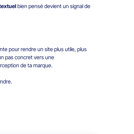
textuel
bien pensé devient un signal de
te pour rendre un site plus utile, plus
 un pas concret vers une
perception de ta marque.
rendre.