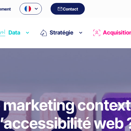
ement
Contact
Data
Stratégie
Acquisitio
marketing context
l’accessibilité web 