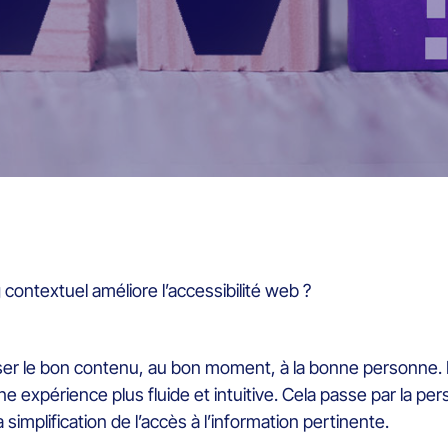
ontextuel améliore l’accessibilité web ?
poser le bon contenu, au bon moment, à la bonne personne.
e expérience plus fluide et intuitive. Cela passe par la per
simplification de l’accès à l’information pertinente.