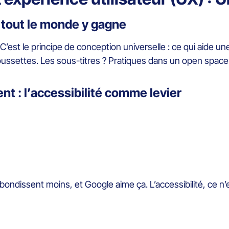
 tout le monde y gagne
C’est le principe de conception universelle : ce qui aide un
oussettes. Les sous-titres ? Pratiques dans un open spac
t : l’accessibilité comme levier
ondissent moins, et Google aime ça. L’accessibilité, ce n’e