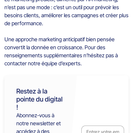
n’est pas une mode : c’est un outil pour prévoir les
besoins clients, améliorer les campagnes et créer plus
de performance.
Une approche marketing anticipatif bien pensée
convertit la donnée en croissance. Pour des
renseignements supplémentaires n’hésitez pas à
contacter notre équipe d’experts.
Restez à la
pointe du digital
!
Abonnez-vous à
notre newsletter et
accédez à des