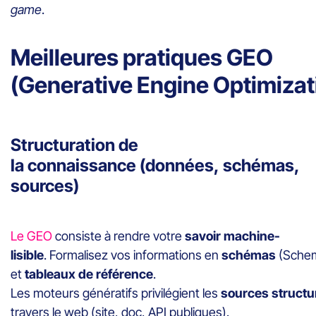
game
.
Meilleures pratiques GEO
(Generative Engine Optimizat
Structuration de
la connaissance (données, schémas,
sources)
Le GEO
consiste à rendre votre
savoir machine-
lisible
. Formalisez vos informations en
schémas
(Schem
et
tableaux de référence
.
Les moteurs génératifs privilégient les
sources structu
travers le web (site, doc, API publiques).