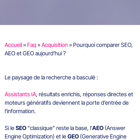
Accueil
»
Faq
»
Acquisition
»
Pourquoi comparer SEO,
AEO et GEO aujourd’hui ?
Le paysage de la recherche a basculé :
Assistants IA
, résultats enrichis, réponses directes et
moteurs génératifs deviennent la porte d’entrée de
l’information.
Si le
SEO
“classique” reste la base, l’
AEO
(Answer
Engine Optimization) et le
GEO
(Generative Engine