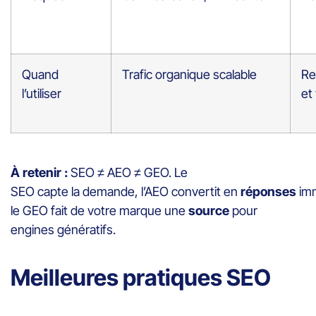
Quand
Trafic organique scalable
Re
l’utiliser
et
À retenir :
SEO ≠ AEO ≠ GEO. Le
SEO capte la demande, l’AEO convertit en
réponses
imm
le GEO fait de votre marque une
source
pour
engines génératifs.
Meilleures pratiques SEO