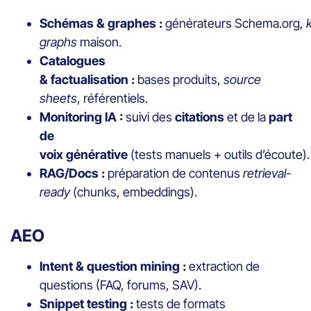
Schémas & graphes :
générateurs Schema.org,
graphs
maison.
Catalogues
& factualisation :
bases produits,
source
sheets
, référentiels.
Monitoring IA :
suivi des
citations
et de la
part
de
voix générative
(tests manuels + outils d’écoute)
RAG/Docs :
préparation de contenus
retrieval-
ready
(chunks, embeddings).
AEO
Intent & question mining :
extraction de
questions (FAQ, forums, SAV).
Snippet testing :
tests de formats