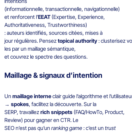
intentions
(informationnelle, transactionnelle, navigationnelle)
et renforcent l’
EEAT
(Expertise, Experience,
Authoritativeness, Trustworthiness)
: auteurs identifiés, sources citées, mises à
jour régulières. Pensez
topical authority
: clusterisez vo
les par un maillage sémantique,
et couvrez le spectre des questions.
Maillage & signaux d’intention
Un
maillage interne
clair guide l’algorithme et l’utilisate
→ spokes
, facilitez la découverte. Sur la
SERP, travaillez
rich snippets
(FAQ/HowTo, Product,
Review) pour gagner en CTR. Le
SEO n’est pas qu’un
ranking game
: c’est un
trust