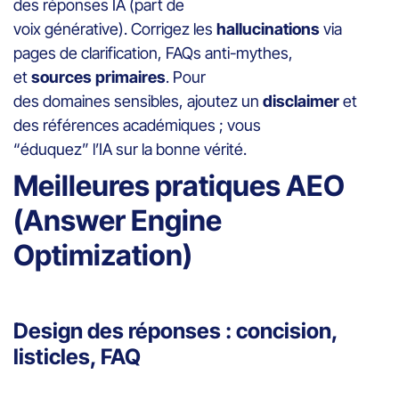
des réponses IA (part de
voix générative). Corrigez les
hallucinations
via
pages de clarification, FAQs anti-mythes,
et
sources primaires
. Pour
des domaines sensibles, ajoutez un
disclaimer
et
des références académiques ; vous
“éduquez” l’IA sur la bonne vérité.
Meilleures pratiques AEO
(Answer Engine
Optimization)
Design des réponses : concision,
listicles, FAQ