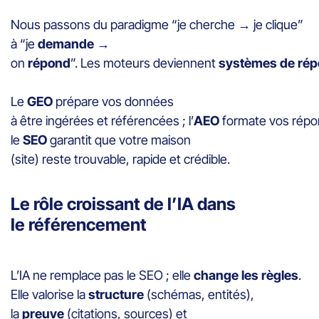
Nous passons du paradigme “je cherche → je clique”
à “je
demande
→
on
répond
”. Les moteurs deviennent
systèmes de ré
Le
GEO
prépare vos données
à être ingérées et référencées ; l’
AEO
formate vos répo
le
SEO
garantit que votre maison
(site) reste trouvable, rapide et crédible.
Le rôle croissant de l’IA dans
le référencement
L’IA ne remplace pas le SEO ; elle
change les règles
.
Elle valorise la
structure
(schémas, entités),
la
preuve
(citations, sources) et