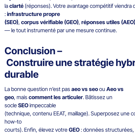
la
clarté
(réponses). Votre avantage compétitif viendra d
:
infrastructure propre
(SEO)
,
corpus vérifiable (GEO)
,
réponses utiles (AEO
— le tout instrumenté par une mesure continue.
Conclusion –
Construire une stratégie hybr
durable
La bonne question n’est pas
aeo vs seo
ou
Aeo vs
geo
, mais
comment les articuler
. Bâtissez un
socle
SEO
impeccable
(technique, contenu EEAT, maillage). Superposez une 
how-to
courts). Enfin, élevez votre
GEO
: données structurées, 