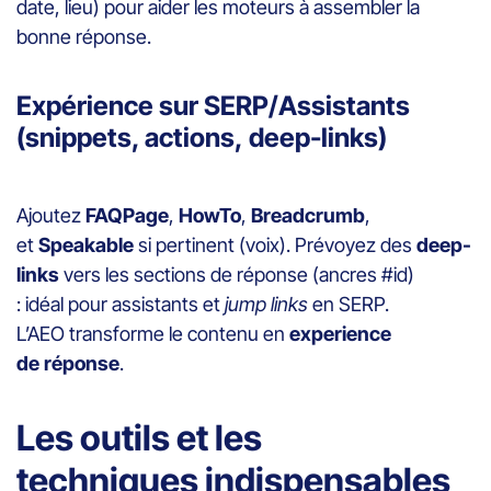
date, lieu) pour aider les moteurs à assembler la
bonne réponse.
Expérience sur SERP/Assistants
(snippets, actions, deep-links)
Ajoutez
FAQPage
,
HowTo
,
Breadcrumb
,
et
Speakable
si pertinent (voix). Prévoyez des
deep-
links
vers les sections de réponse (ancres #id)
: idéal pour assistants et
jump links
en SERP.
L’AEO transforme le contenu en
experience
de réponse
.
Les outils et les
techniques indispensables