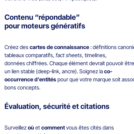
Contenu “répondable”
pour moteurs génératifs
Créez des
cartes de connaissance
: définitions canon
tableaux comparatifs,
fact sheets
, timelines,
données chiffrées. Chaque élément devrait pouvoir êtr
un lien stable (deep-link, ancre). Soignez la
co-
occurrence d’entités
pour que votre marque soit asso
bons concepts.
Évaluation, sécurité et citations
Surveillez
où
et
comment
vous êtes cités dans