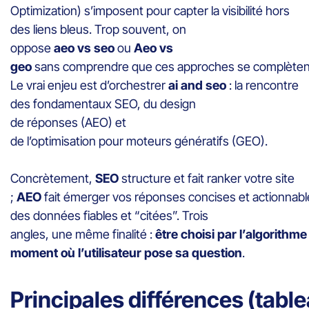
Optimization) s’imposent pour capter la visibilité hors
des liens bleus. Trop souvent, on
oppose
aeo vs seo
ou
Aeo vs
geo
sans comprendre que ces approches se complèten
Le vrai enjeu est d’orchestrer
ai and seo
: la rencontre
des fondamentaux SEO, du design
de réponses (AEO) et
de l’optimisation pour moteurs génératifs (GEO).
Concrètement,
SEO
structure et fait ranker votre site
;
AEO
fait émerger vos réponses concises et actionnabl
des données fiables et “citées”. Trois
angles, une même finalité :
être choisi par l’algorithme
moment où l’utilisateur pose sa question
.
Principales différences (tabl