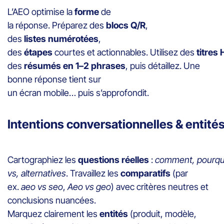
L’AEO optimise la
forme
de
la réponse. Préparez des
blocs Q/R
,
des
listes numérotées
,
des
étapes
courtes et actionnables. Utilisez des
titres
des
résumés en 1–2 phrases
, puis détaillez. Une
bonne réponse tient sur
un écran mobile… puis s’approfondit.
Intentions conversationnelles & entité
Cartographiez les
questions réelles
:
comment, pourqu
vs, alternatives
. Travaillez les
comparatifs
(par
ex.
aeo vs seo
,
Aeo vs geo
) avec critères neutres et
conclusions nuancées.
Marquez clairement les
entités
(produit, modèle,