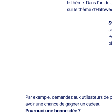
le thème. Dans l’un de 
sur le thème d’Hallowee
S
s
P
p
Par exemple, demandez aux utilisateurs de 
avoir une chance de gagner un cadeau.
Pourquoi une bonne idée ?