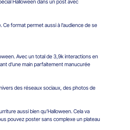
pécial Halloween dans un post avec
é. Ce format permet aussi à l’audience de se
oween. Avec un total de 3,9k interactions en
pitant d’une main parfaitement manucurée
univers des réseaux sociaux, des photos de
ourriture aussi bien qu’Halloween. Cela va
où vous pouvez poster sans complexe un plateau