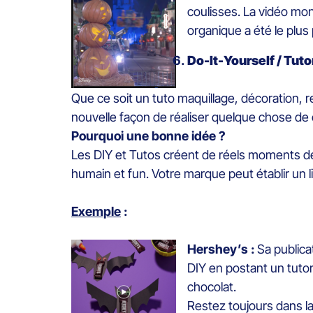
coulisses. La vidéo mo
organique a été le plus
Do-It-Yourself / Tuto
Que ce soit un tuto maquillage, décoration,
nouvelle façon de réaliser quelque chose de
Pourquoi une bonne idée ?
Les DIY et Tutos créent de réels moments de c
humain et fun. Votre marque peut établir un 
Exemple
:
Hershey’s :
Sa publica
DIY en postant un tuto
chocolat.
Restez toujours dans l