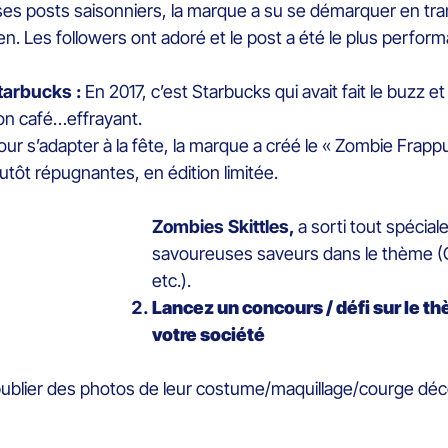
ses posts saisonniers, la marque a su se démarquer en tran
n. Les followers ont adoré et le post a été le plus perform
tarbucks :
En 2017, c’est Starbucks qui avait fait le buzz
on café…effrayant.
our s’adapter à la fête, la marque a créé le « Zombie Frap
lutôt répugnantes, en édition limitée.
Zombies Skittles,
a sorti tout spécia
savoureuses saveurs dans le thème (
etc.).
Lancez un concours / défi sur le 
votre société
publier des photos de leur costume/maquillage/courge déc