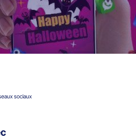
éseaux sociaux
ec