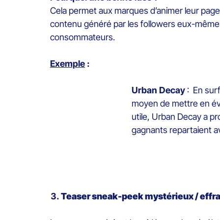
Cela permet aux marques d’animer leur page Fa
contenu généré par les followers eux-mêmes,
consommateurs.
Exemple
:
Urban Decay
: En surf
moyen de mettre en évid
utile, Urban Decay a pr
gagnants repartaient a
Teaser sneak-peek mystérieux / effray