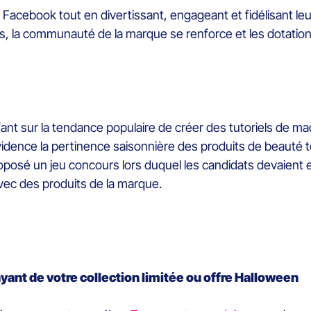
cebook tout en divertissant, engageant et fidélisant leurs
 la communauté de la marque se renforce et les dotations
ant sur la tendance populaire de créer des tutoriels de ma
ence la pertinence saisonnière des produits de beauté tou
oposé un jeu concours lors duquel les candidats devaient 
vec des produits de la marque.
ant de votre collection limitée ou offre Halloween