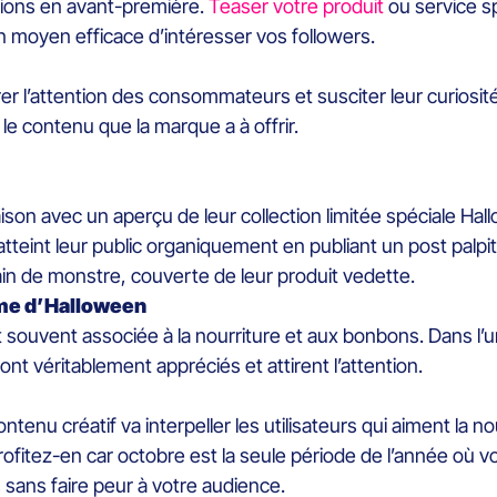
tions en avant-première.
Teaser votre produit
ou service s
un moyen efficace d’intéresser vos followers.
er l’attention des consommateurs et susciter leur curiosit
e contenu que la marque a à offrir.
on avec un aperçu de leur collection limitée spéciale Hall
atteint leur public organiquement en publiant un post pal
in de monstre, couverte de leur produit vedette.
ème d’Halloween
t souvent associée à la nourriture et aux bonbons. Dans l’
nt véritablement appréciés et attirent l’attention.
ntenu créatif va interpeller les utilisateurs qui aiment la n
: profitez-en car octobre est la seule période de l’année 
s sans faire peur à votre audience.