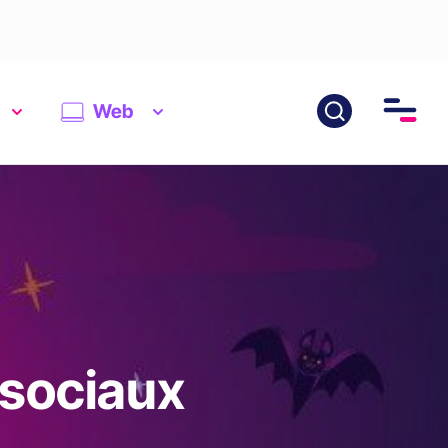
Web
 sociaux