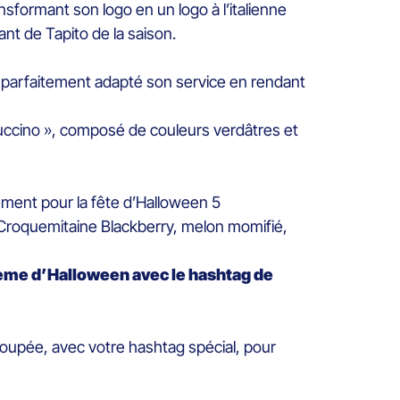
sformant son logo en un logo à l’italienne
ant de Tapito de la saison.
 et parfaitement adapté son service en rendant
puccino », composé de couleurs verdâtres et
lement pour la fête d’Halloween 5
Croquemitaine Blackberry, melon momifié,
thème d’Halloween avec le hashtag de
oupée, avec votre hashtag spécial, pour