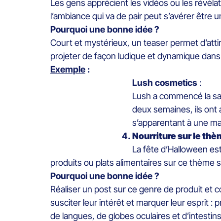
Les gens apprécient les vidéos ou les révéla
l’ambiance qui va de pair peut s’avérer être 
Pourquoi une bonne idée ?
Court et mystérieux, un teaser permet d’attir
projeter de façon ludique et dynamique dans l
Exemple
:
Lush cosmetics
:
Lush a commencé la sais
deux semaines, ils ont 
s’apparentant à une ma
Nourriture sur le th
La fête d’Halloween es
produits ou plats alimentaires sur ce thème so
Pourquoi une bonne idée ?
Réaliser un post sur ce genre de produit et co
susciter leur intérêt et marquer leur esprit 
de langues, de globes oculaires et d’intestin