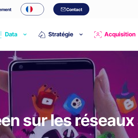
ement
Contact
Data
Stratégie
Acquisition
en sur les réseaux