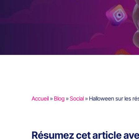
Accueil
»
Blog
»
Social
»
Halloween sur les r
Résumez cet article av