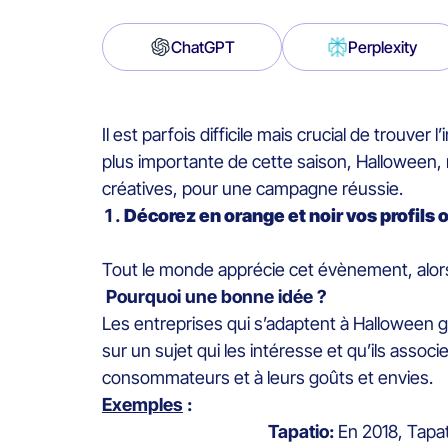
ChatGPT
Perplexity
Il est parfois difficile mais crucial de trouv
plus importante de cette saison, Halloween
créatives, pour une campagne réussie.
Décorez en orange et noir vos profils 
Tout le monde apprécie cet évènement, alors
Pourquoi une bonne idée ?
Les entreprises qui s’adaptent à Halloween ga
sur un sujet qui les intéresse et qu’ils ass
consommateurs et à leurs goûts et envies.
Exemples
:
Tapatio:
En 2018, Tapat