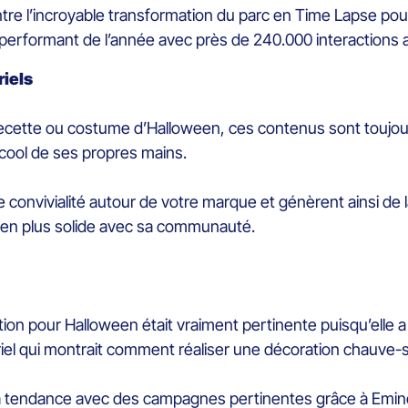
ntre l’incroyable transformation du parc en Time Lapse pou
 performant de l’année avec près de 240.000 interactions a
riels
 recette ou costume d’Halloween, ces contenus sont toujou
 cool de ses propres mains.
onvivialité autour de votre marque et génèrent ainsi de la
lien plus solide avec sa communauté.
tion pour Halloween était vraiment pertinente puisqu’elle 
riel qui montrait comment réaliser une décoration chauve-s
a tendance avec des campagnes pertinentes grâce à Emine