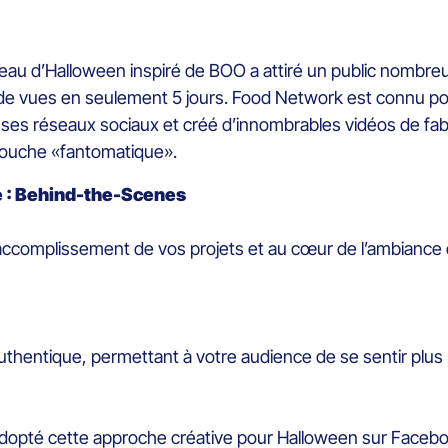
eau d’Halloween inspiré de BOO a attiré un public nombre
ns de vues en seulement 5 jours. Food Network est connu p
 ses réseaux sociaux et créé d’innombrables vidéos de fab
 touche «fantomatique».
e : Behind-the-Scenes
complissement de vos projets et au cœur de l’ambiance d
uthentique, permettant à votre audience de se sentir plus
dopté cette approche créative pour Halloween sur Faceboo