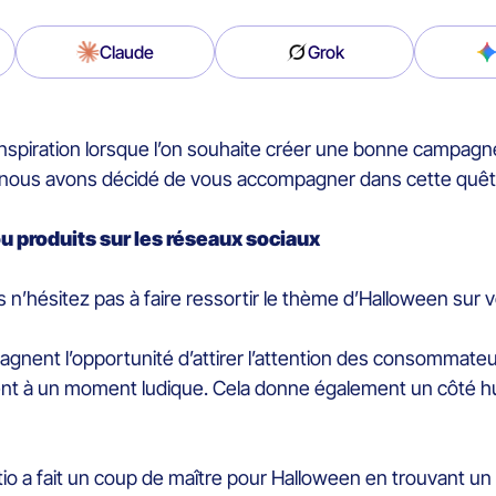
Claude
Grok
er l’inspiration lorsque l’on souhaite créer une bonne campag
, nous avons décidé de vous accompagner dans cette quête
ou produits sur les réseaux sociaux
 n’hésitez pas à faire ressortir le thème d’Halloween sur
gnent l’opportunité d’attirer l’attention des consommateurs 
ocient à un moment ludique. Cela donne également un côté 
io a fait un coup de maître pour Halloween en trouvant un