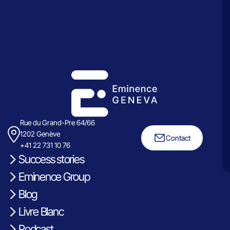
Rue du Grand-Pre 64/66
1202 Genève
Contact
+41 22 731 10 76
Success stories
Eminence Group
Blog
Livre Blanc
Podcast