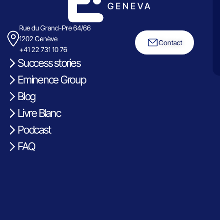
Rue du Grand-Pre 64/66
1202 Genève
Contact
+41 22 731 10 76
Success stories
Eminence Group
Blog
Livre Blanc
Podcast
FAQ