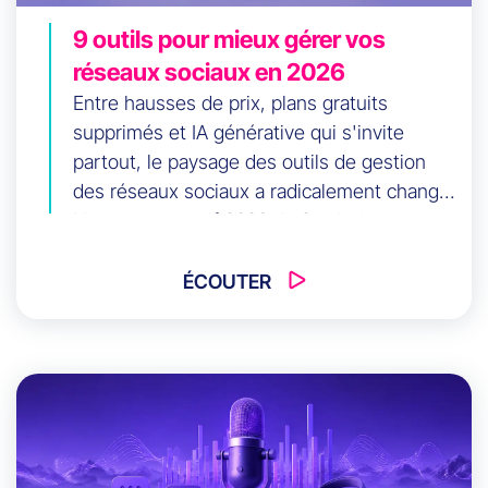
9 outils pour mieux gérer vos
réseaux sociaux en 2026
Entre hausses de prix, plans gratuits
supprimés et IA générative qui s'invite
partout, le paysage des outils de gestion
des réseaux sociaux a radicalement changé.
Notre comparatif 2026 de 9 solutions, avec
avis d'agence pour choisir l'outil qui
correspond vraiment à vos besoins.
ÉCOUTER