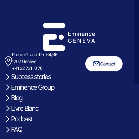
Rue du Grand-Pre 64/66
1202 Genève
Contact
+41 22 731 10 76
Success stories
Eminence Group
Blog
Livre Blanc
Podcast
FAQ