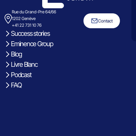
Rue du Grand-Pre 64/66
1202 Genève
Contact
+41 22 731 10 76
Success stories
Eminence Group
Blog
Livre Blanc
Podcast
FAQ