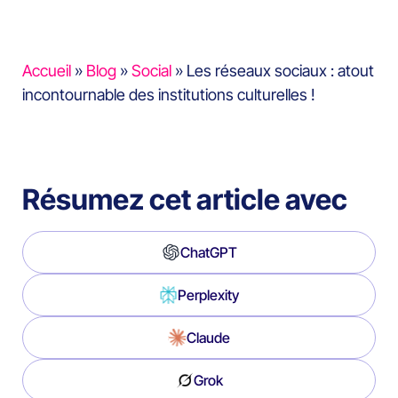
Accueil
»
Blog
»
Social
»
Les réseaux sociaux : atout
incontournable des institutions culturelles !
Résumez cet article avec
ChatGPT
Perplexity
Claude
Grok