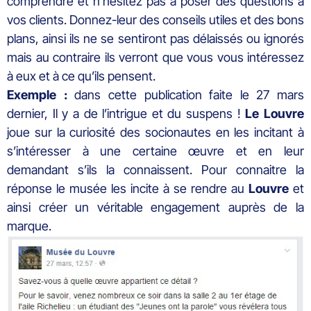
comprendre et n’hésitez pas à poser des questions à
vos clients. Donnez-leur des conseils utiles et des bons
plans, ainsi ils ne se sentiront pas délaissés ou ignorés
mais au contraire ils verront que vous vous intéressez
à eux et à ce qu’ils pensent.
Exemple :
dans cette publication faite le 27 mars
dernier, Il y a de l’intrigue et du suspens !
Le Louvre
joue sur la curiosité des socionautes en les incitant à
s’intéresser à une certaine œuvre et en leur
demandant s’ils la connaissent. Pour connaitre la
réponse le musée les incite à se rendre au
Louvre
et
ainsi créer un véritable engagement auprès de la
marque.