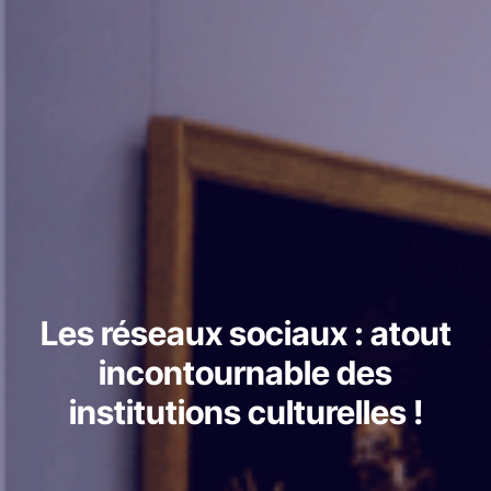
Les réseaux sociaux : atout
incontournable des
institutions culturelles !