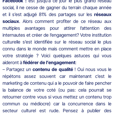
Facebook :
est jusqu’à ce jour le plus grand réseau
social, il ne cesse de gagner du terrain chaque année
et il s’est adjugé 81% des partages sur les
réseaux
sociaux
. Alors comment profiter de ce réseau aux
multiples avantages pour attirer l’attention des
internautes et créer de l’engagement? Votre institution
culturelle s’est identifiée sur le réseau social le plus
connu dans le monde mais comment mettre en place
votre stratégie ? Voici quelques astuces qui vous
aideront à
fédérer de l’engagement
:
– Partagez un
contenu de qualité
! Oui nous vous le
répétons assez souvent car maintenant c’est le
marketing de contenu qui a le pouvoir de faire pencher
la balance de votre coté (ou pas: cela pourrait se
retourner contre vous si vous mettez un contenu trop
commun ou médiocre) car la concurrence dans le
secteur culturel est rude. Pensez à publier des