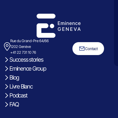
Rue du Grand-Pre 64/66
1202 Genève
Contact
+41 22 731 10 76
Success stories
Eminence Group
Blog
Livre Blanc
Podcast
FAQ