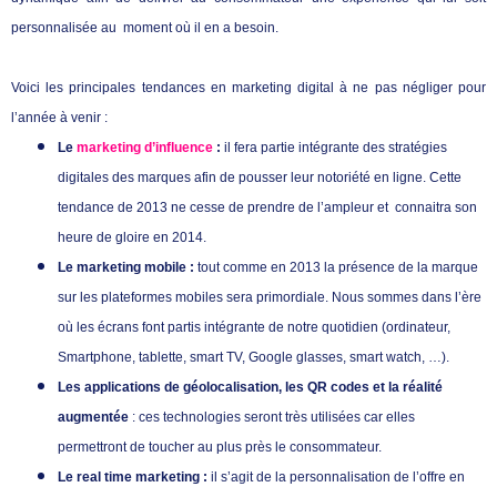
personnalisée au
moment où il en a besoin.
Voici les principales tendances en marketing digital à ne pas négliger pour
l’année à venir :
Le
marketing d’influence
:
il fera partie intégrante des stratégies
digitales des marques afin de pousser leur notoriété en ligne. Cette
tendance de 2013 ne cesse de prendre de l’ampleur et
connaitra son
heure de gloire en 2014.
Le marketing mobile :
tout comme en 2013 la présence de la marque
sur les plateformes mobiles sera primordiale. Nous sommes dans l’ère
où les écrans font partis intégrante de notre quotidien (ordinateur,
Smartphone, tablette, smart TV, Google glasses, smart watch, …).
Les applications de géolocalisation, les QR codes et la réalité
augmentée
: ces technologies seront très utilisées car elles
permettront de toucher au plus près le consommateur.
Le real time marketing :
il s’agit de la personnalisation de l’offre en