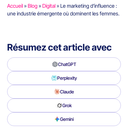
Accueil
»
Blog
»
Digital
»
Le marketing d’influence :
une industrie émergente où dominent les femmes.
Résumez cet article avec
ChatGPT
Perplexity
Claude
Grok
Gemini