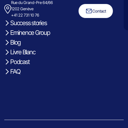
Rue du Grand-Pre 64/66
1202 Genève
Contact
+41 22 731 10 76
Success stories
Eminence Group
Blog
Livre Blanc
Podcast
FAQ