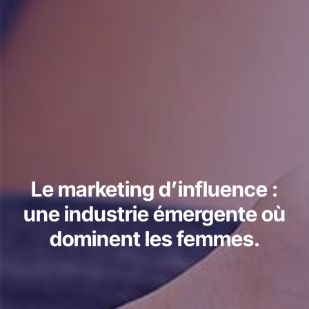
Le marketing d’influence :
une industrie émergente où
dominent les femmes.