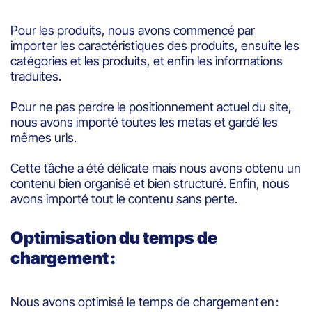
Pour les produits, nous avons commencé par
importer les caractéristiques des produits, ensuite les
catégories et les produits, et enfin les informations
traduites.
Pour ne pas perdre le positionnement actuel du site,
nous avons importé toutes les metas et gardé les
mêmes urls.
Cette tâche a été délicate mais nous avons obtenu un
contenu bien organisé et bien structuré. Enfin, nous
avons importé tout le contenu sans perte.
Optimisation du temps de
chargement :
Nous avons optimisé le temps de chargement en :