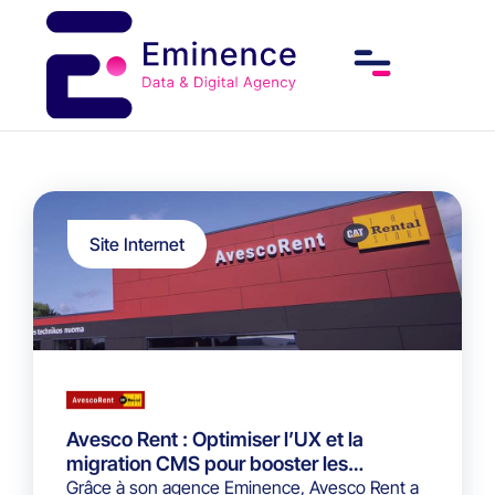
Site Internet
Avesco Rent : Optimiser l’UX et la
migration CMS pour booster les
demandes de devis
Grâce à son agence Eminence, Avesco Rent a