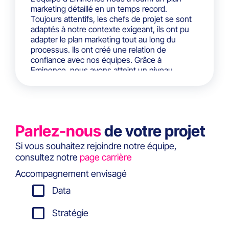
marketing détaillé en un temps record.
Toujours attentifs, les chefs de projet se sont
adaptés à notre contexte exigeant, ils ont pu
adapter le plan marketing tout au long du
processus. Ils ont créé une relation de
confiance avec nos équipes. Grâce à
Eminence, nous avons atteint un niveau
d'excellence en marketing digital et je ne peux
que les recommander fortement!
Parlez-nous
de votre projet
Si vous souhaitez rejoindre notre équipe,
consultez notre
page carrière
Accompagnement envisagé
Data
Stratégie