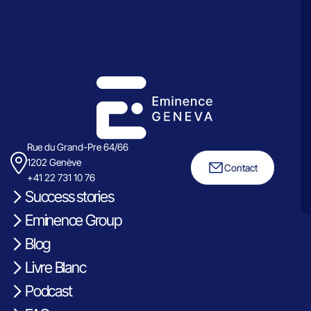
Rue du Grand-Pre 64/66
1202 Genève
Contact
+41 22 731 10 76
Success stories
Eminence Group
Blog
Livre Blanc
Podcast