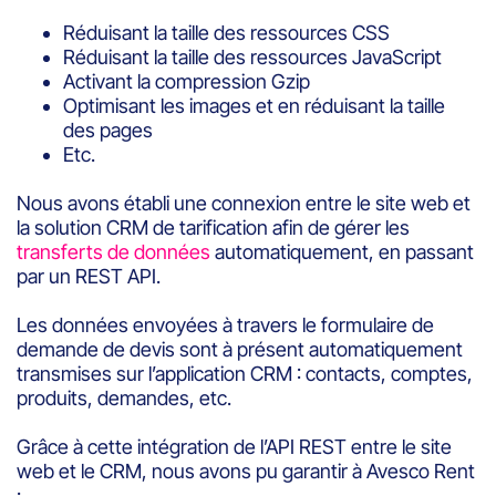
Réduisant la taille des ressources CSS
Réduisant la taille des ressources JavaScript
Activant la compression Gzip
Optimisant les images et en réduisant la taille
des pages
Etc.
Nous avons établi une connexion entre le site web et
la solution CRM de tarification afin de gérer les
transferts de données
automatiquement, en passant
par un REST API.
Les données envoyées à travers le formulaire de
demande de devis sont à présent automatiquement
transmises sur l’application CRM : contacts, comptes,
produits, demandes, etc.
Grâce à cette intégration de l’API REST entre le site
web et le CRM, nous avons pu garantir à Avesco Rent
: