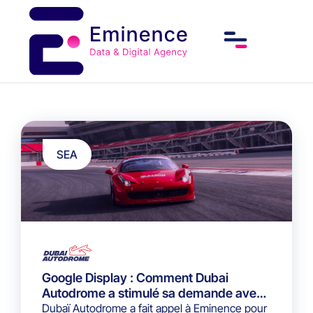
SEA
Google Display : Comment Dubai
Autodrome a stimulé sa demande avec
des campagnes rentables
Dubaï Autodrome a fait appel à Eminence pour