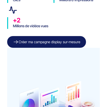
+2
Millions de vidéos vues
Créer ma campagne display sur-mesure