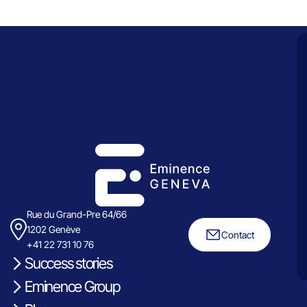
Rue du Grand-Pre 64/66
1202 Genève
Contact
+41 22 731 10 76
Success stories
Eminence Group