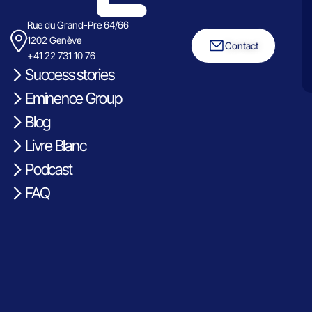
Rue du Grand-Pre 64/66
1202 Genève
Contact
+41 22 731 10 76
Success stories
Eminence Group
Blog
Livre Blanc
Podcast
FAQ