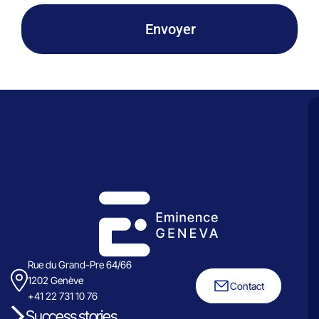
Envoyer
Rue du Grand-Pre 64/66
1202 Genève
Contact
+41 22 731 10 76
Success stories