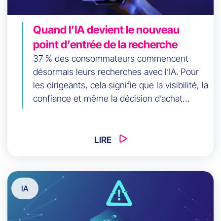
Quand l’IA devient le nouveau
point d’entrée de la recherche
37 % des consommateurs commencent
désormais leurs recherches avec l’IA. Pour
les dirigeants, cela signifie que la visibilité, la
confiance et même la décision d’achat
peuvent se jouer avant qu’un utilisateur ne
voie une liste de résultats. Que devient alors
le rôle du SEO, des données et du contenu ?
LIRE
Découvrez pourquoi ce changement
stratégique mérite toute votre attention.
IA