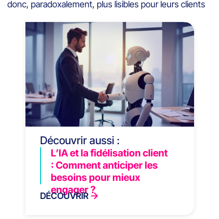
donc, paradoxalement, plus lisibles pour leurs clients
Découvrir aussi :
L’IA et la fidélisation client
: Comment anticiper les
besoins pour mieux
engager ?
DÉCOUVRIR