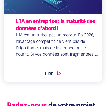
L’IA en entreprise : la maturité des
données d’abord !
L'IA est un turbo, pas un moteur. En 2026,
l'avantage compétitif ne vient pas de
l'algorithme, mais de la donnée qui le
nourrit. Si vos données sont fragmentées,
l'IA ne fera qu'amplifier le chaos. Découvrez
l'ordre stratégique indispensable : Data-
CRM-CDP-IA, pour transformer votre capital
LIRE
data en véritable levier de croissance.
Parlez-nous
de votre projet