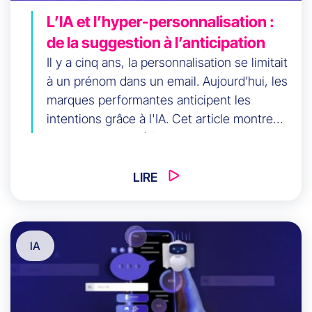
L’IA et l’hyper-personnalisation :
de la suggestion à l’anticipation
Il y a cinq ans, la personnalisation se limitait
à un prénom dans un email. Aujourd’hui, les
marques performantes anticipent les
intentions grâce à l'IA. Cet article montre
comment passer à la segmentation
dynamique et à l'orchestration omnicanale.
Découvrez les données clés, des cas
LIRE
d'usage CRM et une feuille de route pour
réussir sans pièges.
IA