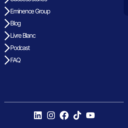
Eminence Group
Blog
Livre Blanc
Podcast
FAQ