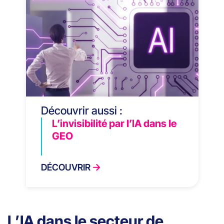
Découvrir aussi :
L’invisibilité par l’IA dans le
GEO
DÉCOUVRIR
L’IA dans le secteur de