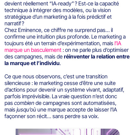
devient réellement “IA‑ready” ? Est‑ce la capacité
technique à intégrer des modèles, ou la vision
stratégique d’un marketing à la fois prédictif et
narratif ?
Chez Eminence, ce chiffre ne surprend pas… il
confirme une intuition plus profonde. Le marketing a
toujours été un terrain d’expérimentation, mais
l’IA
marque un basculement
: on ne parle plus d’optimiser
des campagnes, mais de
réinventer la relation entre
la marque et l’individu
.
Ce que nous observons, c’est une transition
silencieuse : le marketing cesse d’être une suite
d’actions pour devenir un système vivant, adaptatif,
parfois imprévisible. La vraie question n’est donc
pas
combien
de campagnes sont automatisées,
mais
jusqu’où
une marque accepte de laisser l’IA
façonner son récit… sans perdre sa voix.