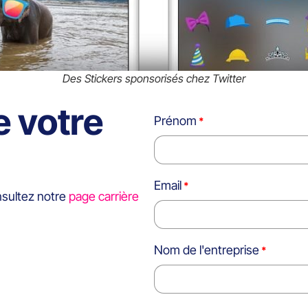
Des Stickers sponsorisés chez Twitter
e votre
Prénom
Email
nsultez notre
page carrière
Nom de l'entreprise