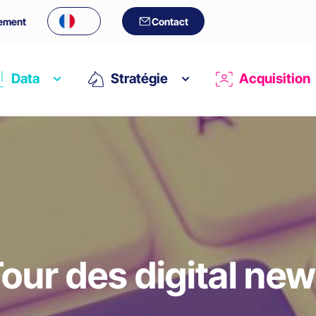
ement
Contact
Data
Stratégie
Acquisition
our des digital ne