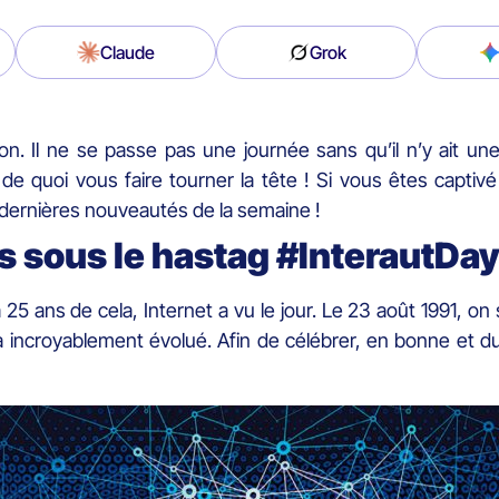
Claude
Grok
n. Il ne se passe pas une journée sans qu’il n’y ait un
e quoi vous faire tourner la tête ! Si vous êtes captivé
 dernières nouveautés de la semaine !
ns sous le hastag #InterautDa
 y a 25 ans de cela, Internet a vu le jour. Le 23 août 1991, 
t a incroyablement évolué. Afin de célébrer, en bonne et 