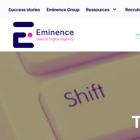
Success stories
Eminence Group
Ressources
Recrut
T