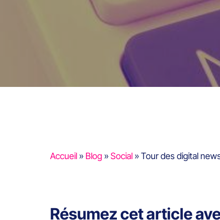
Accueil
»
Blog
»
Social
»
Tour des digital new
Résumez cet article av