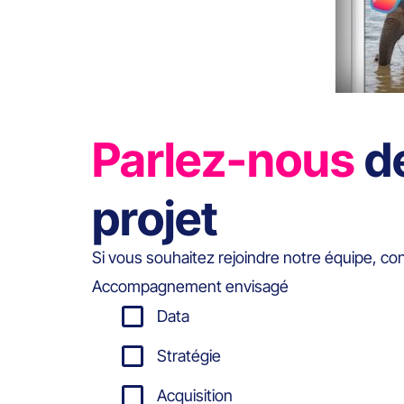
Parlez-nous
d
projet
Si vous souhaitez rejoindre notre équipe, co
Accompagnement envisagé
Data
Stratégie
Acquisition