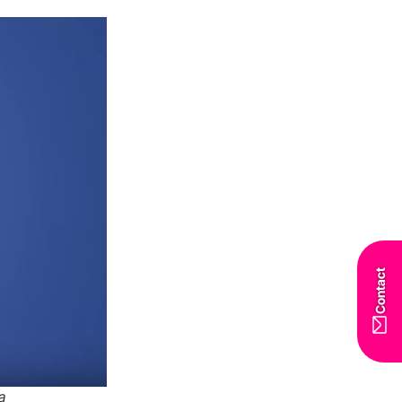
Contact
a