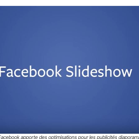
Facebook apporte des optimisations pour les publicités diaporam