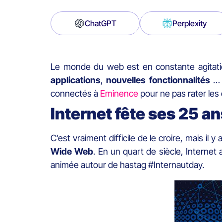
ChatGPT
Perplexity
Le monde du web est en constante agitatio
applications
,
nouvelles
fonctionnalités
… d
connectés à
Eminence
pour ne pas rater les
Internet fête ses 25 a
C’est vraiment difficile de le croire, mais il
Wide Web
. En un quart de siècle, Interne
animée autour de hastag #Internautday.