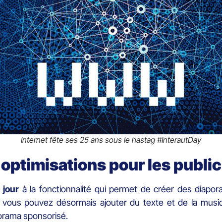
Internet fête ses 25 ans sous le hastag #InterautDay
optimisations pour les publi
 jour
à la fonctionnalité qui permet de créer des diapo
, vous pouvez désormais ajouter du texte et de la musiq
orama sponsorisé.