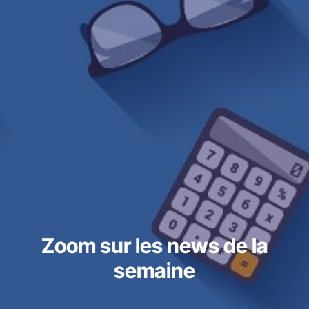
Zoom sur les news de la
semaine