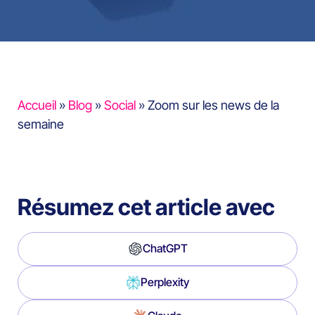
Accueil
»
Blog
»
Social
»
Zoom sur les news de la
semaine
Résumez cet article avec
ChatGPT
Perplexity