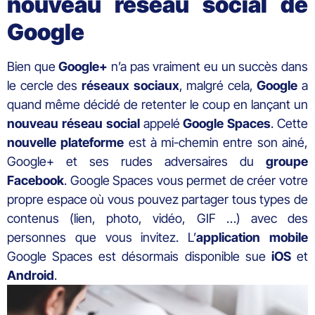
nouveau réseau social de
Google
Bien que
Google+
n’a pas vraiment eu un succès dans
le cercle des
réseaux
sociaux
, malgré cela,
Google
a
quand même décidé de retenter le coup en lançant un
nouveau
réseau
social
appelé
Google Spaces
. Cette
nouvelle plateforme
est à mi-chemin entre son ainé,
Google+ et ses rudes adversaires du
groupe
Facebook
. Google Spaces vous permet de créer votre
propre espace où vous pouvez partager tous types de
contenus (lien, photo, vidéo, GIF …) avec des
personnes que vous invitez. L’
application
mobile
Google Spaces est désormais disponible sue
iOS
et
Android
.