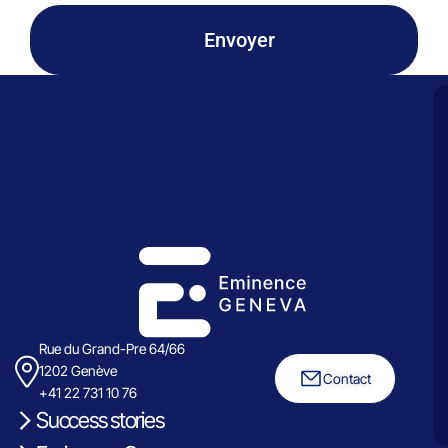
Envoyer
Rue du Grand-Pre 64/66
1202 Genève
Contact
+41 22 731 10 76
Success stories